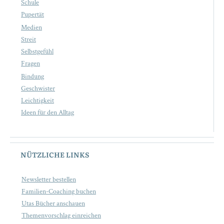
Schule
Pupertät
Medien
Streit
Selbstgefühl
Fragen
Bindung
Geschwister
Leichtigkeit
Ideen für den Alltag
NÜTZLICHE LINKS
Newsletter bestellen
Familien-Coaching buchen
Utas Bücher anschauen
Themenvorschlag einreichen