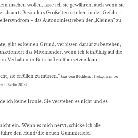
ein machen wollen, lasse ich sie gewähren, auch wenn sie
ger dauert. Besonders Großeltern stehen in der Gefahr –
Helfersyndrom – das Autonomiestreben der „Kleinen“ zu
, gibt es keinen Grund, verbissen darauf zu bestehen,
funktioniert das Miteinander, wenn ich feinfühlig auf die
in Verhalten in Botschaften übersetzen kann.
ht, sie erfüllen zu müssen.“
(aus dem Büchlein: „Trotzphasen bei
nn, Berlin 2016)
e ich keine Ironie. Sie verstehen es nicht und es
nicht ein. Wenn es mich nervt, schicke ich alle
r führe den Hund/die neuen Gummistiefel