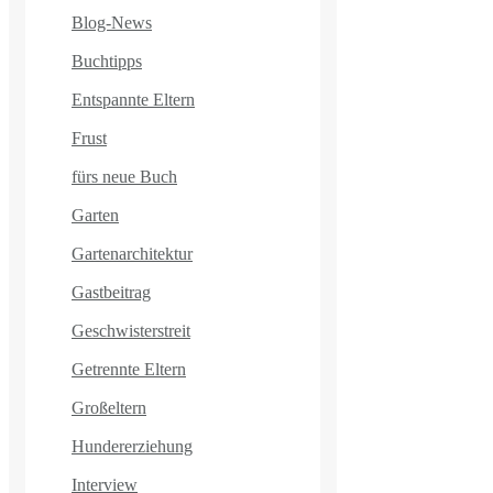
Blog-News
Buchtipps
Entspannte Eltern
Frust
fürs neue Buch
Garten
Gartenarchitektur
Gastbeitrag
Geschwisterstreit
Getrennte Eltern
Großeltern
Hundererziehung
Interview