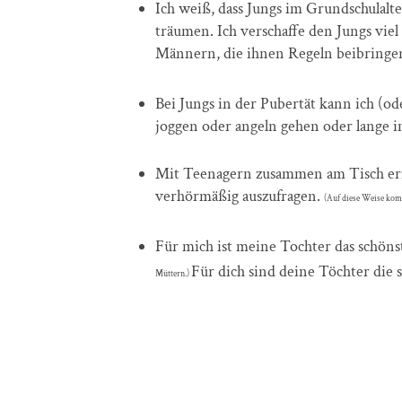
Ich weiß, dass Jungs im Grundschulalt
träumen. Ich verschaffe den Jungs vi
Männern, die ihnen Regeln beibringe
Bei Jungs in der Pubertät kann ich (
joggen oder angeln gehen oder lange 
Mit Teenagern zusammen am Tisch erzäh
verhörmäßig auszufragen.
(Auf diese Weise komm
Für mich ist meine Tochter das schöns
Für dich sind deine Töchter die 
Müttern.)