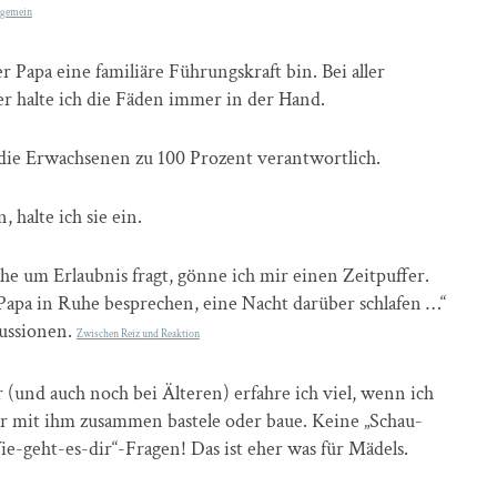
llgemein
er Papa eine familiäre Führungskraft bin. Bei aller
 halte ich die Fäden immer in der Hand.
 die Erwachsenen zu 100 Prozent verantwortlich.
 halte ich sie ein.
e um Erlaubnis fragt, gönne ich mir einen Zeitpuffer.
Papa in Ruhe besprechen, eine Nacht darüber schlafen …“
kussionen.
Zwischen Reiz und Reaktion
(und auch noch bei Älteren) erfahre ich viel, wenn ich
er mit ihm zusammen bastele oder baue. Keine „Schau-
geht-es-dir“-Fragen! Das ist eher was für Mädels.