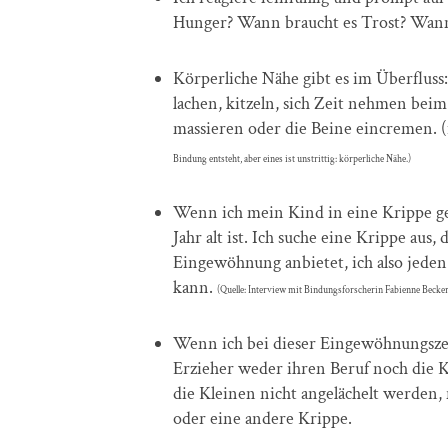
Hunger? Wann braucht es Trost? Wann 
Körperliche Nähe gibt es im Überfluss
lachen, kitzeln, sich Zeit nehmen be
massieren oder die Beine eincremen. (
Bindung entsteht, aber eines ist unstrittig: körperliche Nähe.)
Wenn ich mein Kind in eine Krippe geb
Jahr alt ist. Ich suche eine Krippe aus
Eingewöhnung anbietet, ich also jede
kann.
(Quelle: Interview mit Bindungsforscherin Fabienne Becker
Wenn ich bei dieser Eingewöhnungszei
Erzieher weder ihren Beruf noch die 
die Kleinen nicht angelächelt werden
oder eine andere Krippe.