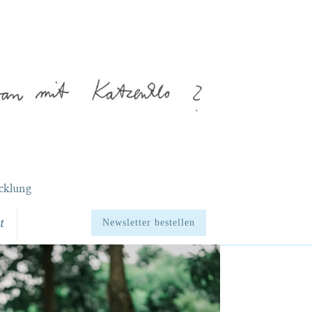
cklung
t
Newsletter bestellen