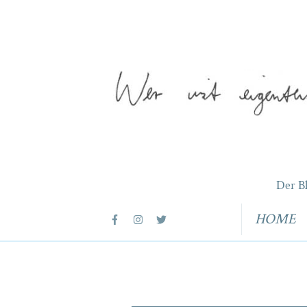
Der B
HOME