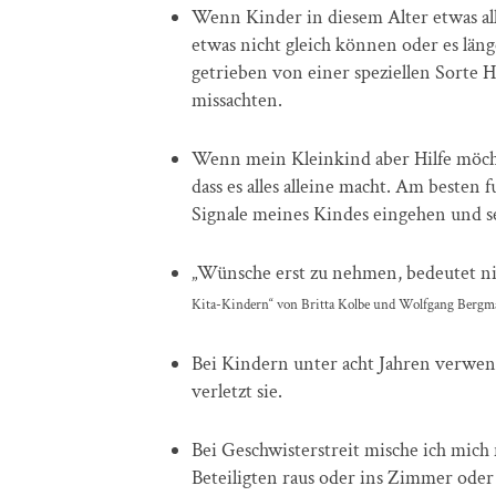
Wenn Kinder in diesem Alter etwas all
etwas nicht gleich können oder es län
getrieben von einer speziellen Sorte 
missachten.
Wenn mein Kleinkind aber Hilfe möchte
dass es alles alleine macht. Am besten 
Signale meines Kindes eingehen und se
„Wünsche erst zu nehmen, bedeutet nic
Kita-Kindern“ von Britta Kolbe und Wolfgang Bergma
Bei Kindern unter acht Jahren verwend
verletzt sie.
Bei Geschwisterstreit mische ich mich 
Beteiligten raus oder ins Zimmer ode