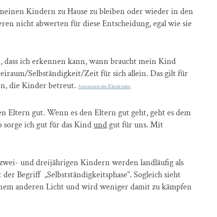
meinen Kindern zu Hause zu bleiben oder wieder in den
eren nicht abwerten für diese Entscheidung, egal wie sie
in, dass ich erkennen kann, wann braucht mein Kind
iraum/Selbständigkeit/Zeit für sich allein. Das gilt für
on, die Kinder betreut.
Autonomie des Kleinkindes
n Eltern gut. Wenn es den Eltern gut geht, geht es dem
o sorge ich gut für das Kind
und
gut für uns. Mit
zwei- und dreijährigen Kindern werden landläufig als
 der Begriff „Selbstständigkeitsphase“. Sogleich sieht
inem anderen Licht und wird weniger damit zu kämpfen