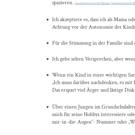
spazieren.
Geschwisterstreit bei Kleinen
,
Geschwisterstreit a
Ich akzeptiere es, dass ich als Mama od
Achtung vor der Autonomie der Kinder
Für die Stimmung in der Familie sind
Ich gebe selten Versprechen, aber wenn,
Wenn ein Kind in einer wichtigen Sach
„Ich muss darüber nachdenken, es mit 
Das erspart viel Ärger und lästige Dis
Über einen Jungen im Grundschulalter 
mich für seine Hobbys interessiere od
mir-in-die-Augen“- Nummer oder „Wie-