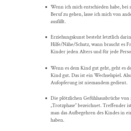
Wenn ich mich entschieden habe, bei 
Beruf zu gehen, lasse ich mich von and
ausfällt.
Erziehungskunst besteht letztlich dar
Hilfe/Nähe/Schutz, wann braucht es Fre
Kinder jeden Alters und für jede Pers
Wenn es dem Kind gut geht, geht es de
Kind gut. Das ist ein Wechselspiel. Als
Aufopferung ist niemandem gedient.
Die plötzlichen Gefühlsausbrüche von 
„Trotzphase“ bezeichnet. Treffender ist
man das Aufbegehren des Kindes in e
haben.