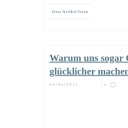
Jetzt Artikel lesen
Warum uns sogar 
glücklicher mache
06/06/2023
6