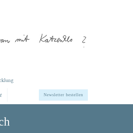
cklung
t
Newsletter bestellen
ch