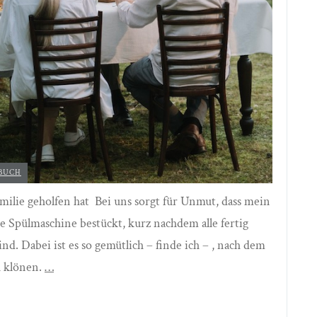
 BUCH
ilie geholfen hat Bei uns sorgt für Unmut, dass mein
 Spülmaschine bestückt, kurz nachdem alle fertig
d. Dabei ist es so gemütlich – finde ich – , nach dem
u klönen.
…