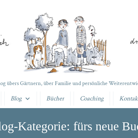
log übers Gärtnern, über Familie und persönliche Weiterentwi
Blog
Bücher
Coaching
Kontak
log-Kategorie:
fürs neue Bu