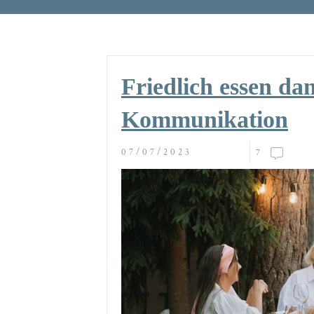
Friedlich essen da
Kommunikation
07/07/2023
7