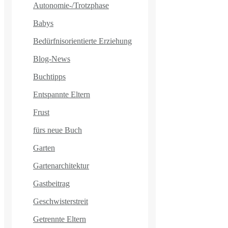
Autonomie-/Trotzphase
Babys
Bedürfnisorientierte Erziehung
Blog-News
Buchtipps
Entspannte Eltern
Frust
fürs neue Buch
Garten
Gartenarchitektur
Gastbeitrag
Geschwisterstreit
Getrennte Eltern