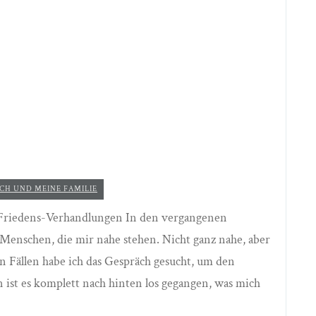
CH UND MEINE FAMILIE
 Friedens-Verhandlungen In den vergangenen
Menschen, die mir nahe stehen. Nicht ganz nahe, aber
en Fällen habe ich das Gespräch gesucht, um den
n ist es komplett nach hinten los gegangen, was mich