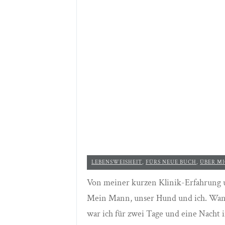
LEBENSWEISHEIT
,
FÜRS NEUE BUCH
,
ÜBER MI
Von meiner kurzen Klinik-Erfahrung 
Mein Mann, unser Hund und ich. Wand
war ich für zwei Tage und eine Nacht 