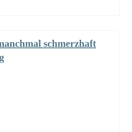
 manchmal schmerzhaft
g