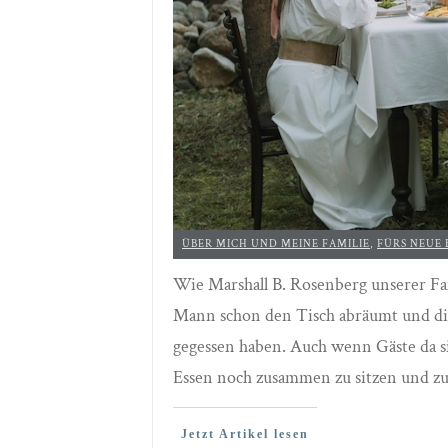
ÜBER MICH UND MEINE FAMILIE
,
FÜRS NEUE
Wie Marshall B. Rosenberg unserer Fam
Mann schon den Tisch abräumt und die
gegessen haben. Auch wenn Gäste da sin
Essen noch zusammen zu sitzen und z
Jetzt Artikel lesen