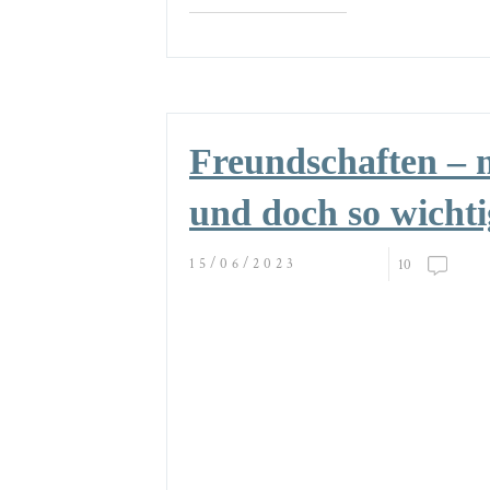
Freundschaften –
und doch so wichti
15/06/2023
10