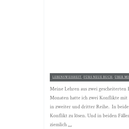
LEBENSWEISHEIT
,
FÜRS NEUE BUCH
,
ÜBER MI
Meine Lehren aus zwei gescheiterten
Monaten hatte ich zwei Konflikte mit 
in zweiter und dritter Reihe. In beid
Konflikt zu lösen. Und in beiden Fälle
ziemlich
…