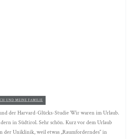
CH UND MEINE FAMILIE
und der Harvard-Glücks-Studie Wir waren im Urlaub.
ern in Südtirol. Sehr schön. Kurz vor dem Urlaub
in der Uniklinik, weil etwas „Raumforderndes“ in