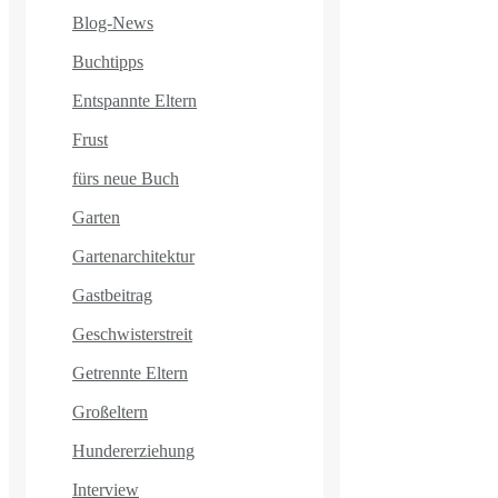
Blog-News
Buchtipps
Entspannte Eltern
Frust
fürs neue Buch
Garten
Gartenarchitektur
Gastbeitrag
Geschwisterstreit
Getrennte Eltern
Großeltern
Hundererziehung
Interview