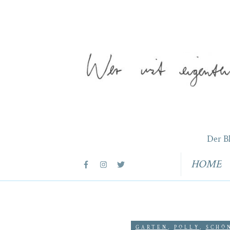
Der B
HOME
GARTEN
,
POLLY
,
SCHÖ