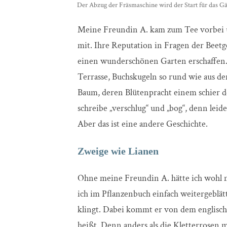
Der Abzug der Fräsmaschine wird der Start für das G
Meine Freundin A. kam zum Tee vorbei u
mit. Ihre Reputation in Fragen der Beetge
einen wunderschönen Garten erschaffen.
Terrasse, Buchskugeln so rund wie aus d
Baum, deren Blütenpracht einem schier 
schreibe „verschlug“ und „bog“, denn lei
Aber das ist eine andere Geschichte.
Zweige wie Lianen
Ohne meine Freundin A. hätte ich wohl ni
ich im Pflanzenbuch einfach weitergeblä
klingt. Dabei kommt er von dem englisc
heißt. Denn anders als die Kletterrosen 