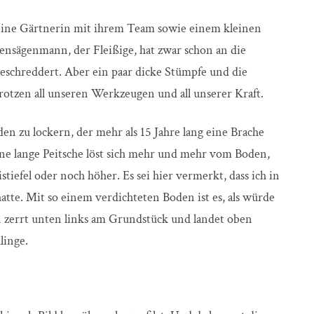
eine Gärtnerin mit ihrem Team sowie einem kleinen
ensägenmann, der Fleißige, hat zwar schon an die
geschreddert. Aber ein paar dicke Stümpfe und die
rotzen all unseren Werkzeugen und all unserer Kraft.
en zu lockern, der mehr als 15 Jahre lang eine Brache
ine lange Peitsche löst sich mehr und mehr vom Boden,
tiefel oder noch höher. Es sei hier vermerkt, dass ich in
tte. Mit so einem verdichteten Boden ist es, als würde
n zerrt unten links am Grundstück und landet oben
linge.