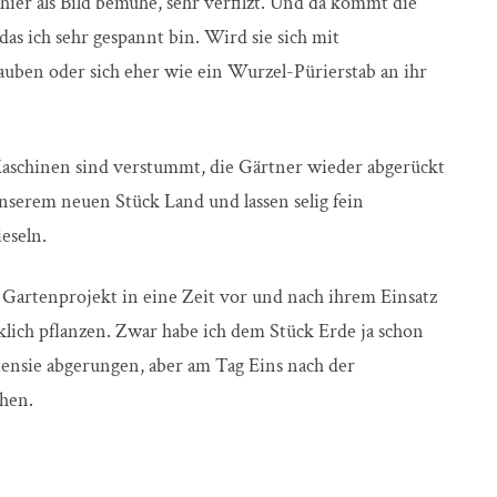
 hier als Bild bemühe, sehr verfilzt. Und da kommt die
das ich sehr gespannt bin. Wird sie sich mit
auben oder sich eher wie ein Wurzel-Pürierstab an ihr
aschinen sind verstummt, die Gärtner wieder abgerückt
serem neuen Stück Land und lassen selig fein
ieseln.
 Gartenprojekt in eine Zeit vor und nach ihrem Einsatz
lich pflanzen. Zwar habe ich dem Stück Erde ja schon
tensie abgerungen, aber am Tag Eins nach der
ehen.