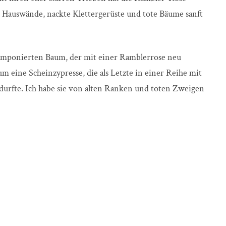
he Hauswände, nackte Klettergerüste und tote Bäume sanft
amponierten Baum, der mit einer Ramblerrose neu
um eine Scheinzypresse, die als Letzte in einer Reihe mit
durfte. Ich habe sie von alten Ranken und toten Zweigen