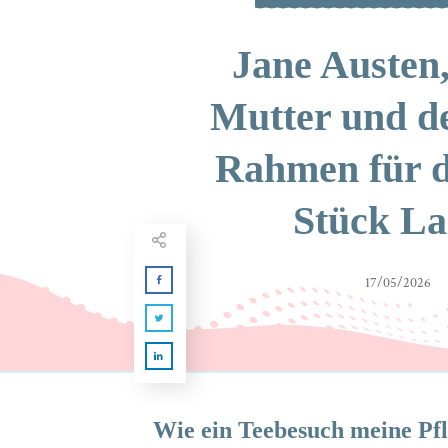
Jane Austen
Mutter und d
Rahmen für d
Stück L
17/05/2026
Wie ein Teebesuch meine Pf