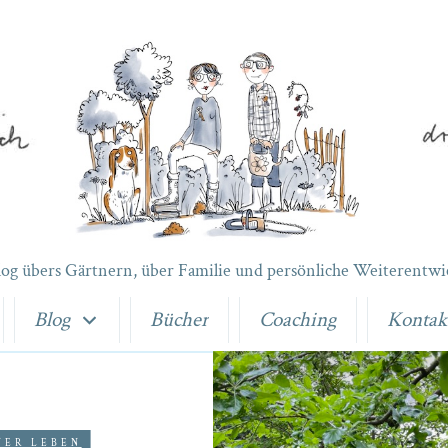
log übers Gärtnern, über Familie und persönliche Weiterentwi
Blog
Bücher
Coaching
Kontak
NER LEBEN