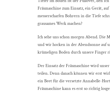
Tiefer im Boden ist der Pullover, den ich
Fräsmaschine zum Einsatz, ein Gerät, auf 
messerscharfen Bohrern in die Tiefe schr
grausames Werk machen?
Ich sehe uns schon morgen Abend. Die M
und wir hocken in der Abendsonne auf un
krümeligen Boden durch unsere Finger r
Der Einsatz der Fräsmaschine wird unser
teilen. Denn danach können wir erst wirk
ein Beet für die versetzte Annabelle-Hor
Fräsmaschine kann es erst so richtig losg