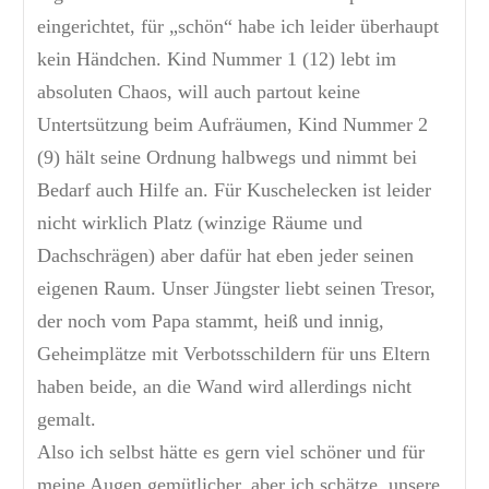
eingerichtet, für „schön“ habe ich leider überhaupt
kein Händchen. Kind Nummer 1 (12) lebt im
absoluten Chaos, will auch partout keine
Untertsützung beim Aufräumen, Kind Nummer 2
(9) hält seine Ordnung halbwegs und nimmt bei
Bedarf auch Hilfe an. Für Kuschelecken ist leider
nicht wirklich Platz (winzige Räume und
Dachschrägen) aber dafür hat eben jeder seinen
eigenen Raum. Unser Jüngster liebt seinen Tresor,
der noch vom Papa stammt, heiß und innig,
Geheimplätze mit Verbotsschildern für uns Eltern
haben beide, an die Wand wird allerdings nicht
gemalt.
Also ich selbst hätte es gern viel schöner und für
meine Augen gemütlicher, aber ich schätze, unsere