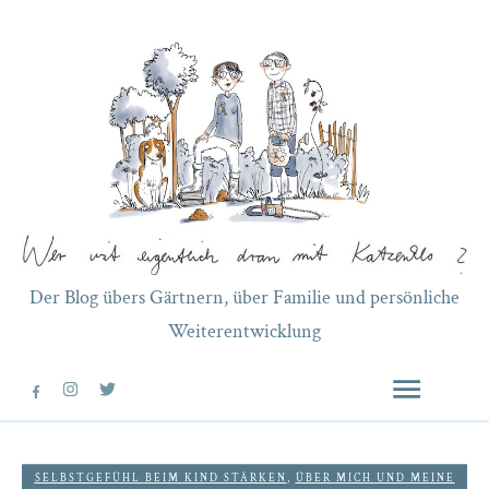
Der Blog übers Gärtnern, über Familie und persönliche
Weiterentwicklung
SELBSTGEFÜHL BEIM KIND STÄRKEN
,
ÜBER MICH UND MEINE