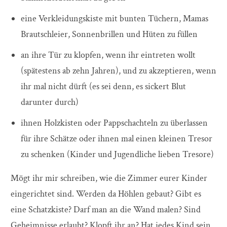
eine Verkleidungskiste mit bunten Tüchern, Mamas
Brautschleier, Sonnenbrillen und Hüten zu füllen
an ihre Tür zu klopfen, wenn ihr eintreten wollt
(spätestens ab zehn Jahren), und zu akzeptieren, wenn
ihr mal nicht dürft (es sei denn, es sickert Blut
darunter durch)
ihnen Holzkisten oder Pappschachteln zu überlassen
für ihre Schätze oder ihnen mal einen kleinen Tresor
zu schenken (Kinder und Jugendliche lieben Tresore)
Mögt ihr mir schreiben, wie die Zimmer eurer Kinder
eingerichtet sind. Werden da Höhlen gebaut? Gibt es
eine Schatzkiste? Darf man an die Wand malen? Sind
Geheimnisse erlaubt? Klopft ihr an? Hat jedes Kind sein