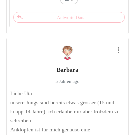
Antworte Dana
Barbara
5 Jahren ago
Liebe Uta
unsere Jungs sind bereits etwas grösser (15 und
knapp 14 Jahre), ich erlaube mir aber trotzdem zu
schreiben.
Anklopfen ist für mich genauso eine