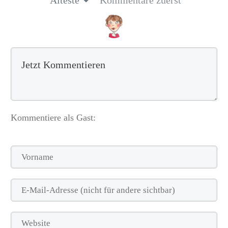
Älteste
Kommentare zuerst
Kommentiere als Gast: