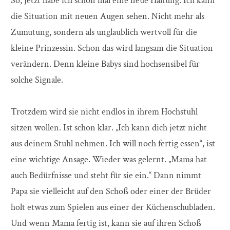
So, jetzt habe ich schon mal eine neue Haltung. Ich kann
die Situation mit neuen Augen sehen. Nicht mehr als
Zumutung, sondern als unglaublich wertvoll für die
kleine Prinzessin. Schon das wird langsam die Situation
verändern. Denn kleine Babys sind hochsensibel für
solche Signale.
Trotzdem wird sie nicht endlos in ihrem Hochstuhl
sitzen wollen. Ist schon klar. „Ich kann dich jetzt nicht
aus deinem Stuhl nehmen. Ich will noch fertig essen“, ist
eine wichtige Ansage. Wieder was gelernt. „Mama hat
auch Bedürfnisse und steht für sie ein.“ Dann nimmt
Papa sie vielleicht auf den Schoß oder einer der Brüder
holt etwas zum Spielen aus einer der Küchenschubladen.
Und wenn Mama fertig ist, kann sie auf ihren Schoß