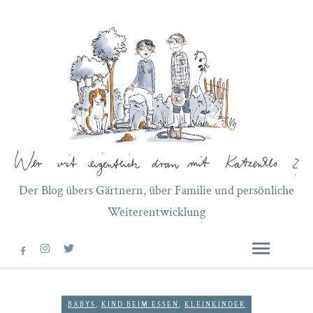
Der Blog übers Gärtnern, über Familie und persönliche
Weiterentwicklung
BABYS
,
KIND BEIM ESSEN
,
KLEINKINDER