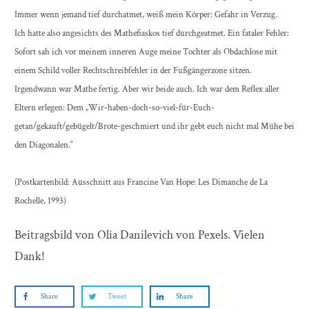
Immer wenn jemand tief durchatmet, weiß mein Körper: Gefahr in Verzug.
Ich hatte also angesichts des Mathefiaskos tief durchgeatmet. Ein fataler Fehler:
Sofort sah ich vor meinem inneren Auge meine Tochter als Obdachlose mit
einem Schild voller Rechtschreibfehler in der Fußgängerzone sitzen.
Irgendwann war Mathe fertig. Aber wir beide auch. Ich war dem Reflex aller
Eltern erlegen: Dem „Wir-haben-doch-so-viel-für-Euch-
getan/gekauft/gebügelt/Brote-geschmiert und ihr gebt euch nicht mal Mühe bei
den Diagonalen.“
(Postkartenbild: Ausschnitt aus Francine Van Hope: Les Dimanche de La
Rochelle, 1993)
Beitragsbild von Olia Danilevich von Pexels. Vielen
Dank!
Share
Tweet
Share