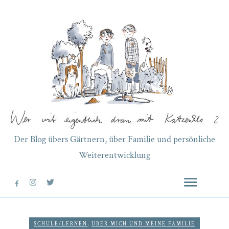
Der Blog übers Gärtnern, über Familie und persönliche
Weiterentwicklung
SCHULE/LERNEN
,
ÜBER MICH UND MEINE FAMILIE