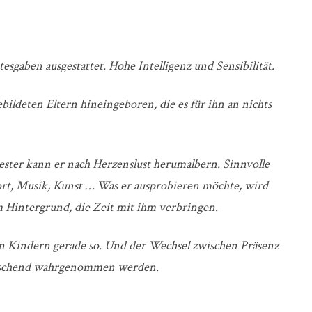
tesgaben ausgestattet. Hohe Intelligenz und Sensibilität.
ebildeten Eltern hineingeboren, die es für ihn an nichts
wester kann er nach Herzenslust herumalbern.
Sinnvolle
rt, Musik, Kunst … Was er ausprobieren möchte, wird
 Hintergrund, die Zeit mit ihm verbringen.
llen Kindern gerade so. Und der Wechsel zwischen Präsenz
rischend wahrgenommen werden.