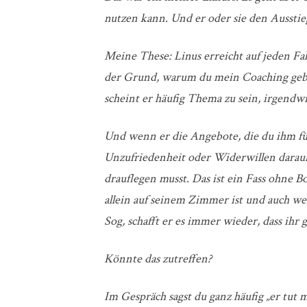
nutzen kann. Und er oder sie den Ausstie
Meine These: Linus erreicht auf jeden Fall,
der Grund, warum du mein Coaching gebuc
scheint er häufig Thema zu sein, irgendwi
Und wenn er die Angebote, die du ihm für
Unzufriedenheit oder Widerwillen darauf r
drauflegen musst. Das ist ein Fass ohne
allein auf seinem Zimmer ist und auch w
Sog, schafft er es immer wieder, dass ihr 
Könnte das zutreffen?
Im Gespräch sagst du ganz häufig „er tut mi