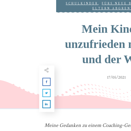
SCHULKINDER
,
FÜRS NEUE 
ELTERN ABGREN
Mein Kind
unzufrieden 
und der W
17/05/2021
Meine Gedanken zu einem Coaching-Ges