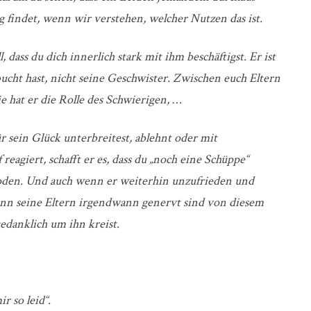
g findet, wenn wir verstehen, welcher Nutzen das ist.
 dass du dich innerlich stark mit ihm beschäftigst. Er ist
ht hast, nicht seine Geschwister. Zwischen euch Eltern
e hat er die Rolle des Schwierigen, …
 sein Glück unterbreitest, ablehnt oder mit
eagiert, schafft er es, dass du „noch eine Schüppe“
 Boden. Und auch wenn er weiterhin unzufrieden und
enn seine Eltern irgendwann genervt sind von diesem
gedanklich um ihn kreist.
r so leid“.