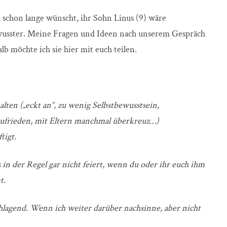
 schon lange wünscht, ihr Sohn Linus (9) wäre
ewusster. Meine Fragen und Ideen nach unserem Gespräch
lb möchte ich sie hier mit euch teilen.
lten („eckt an“, zu wenig Selbstbewusstsein,
nzufrieden, mit Eltern manchmal überkreuz…)
ftigt.
s in der Regel gar nicht feiert, wenn du oder ihr euch ihm
t.
hlagend. Wenn ich weiter darüber nachsinne, aber nicht