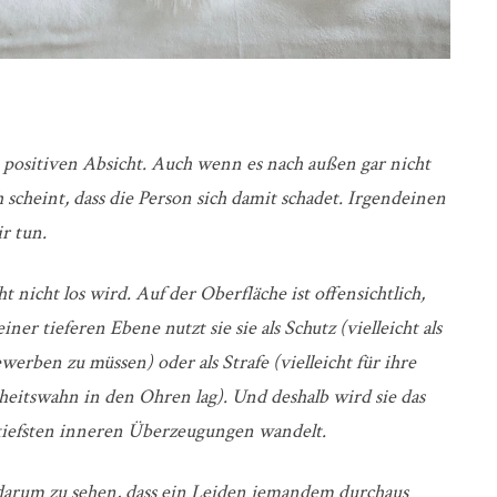
 positiven Absicht. Auch wenn es nach außen gar nicht
 scheint, dass die Person sich damit schadet. Irgendeinen
r tun.
 nicht los wird. Auf der Oberfläche ist offensichtlich,
einer tieferen Ebene nutzt sie sie als Schutz (vielleicht als
werben zu müssen) oder als Strafe (vielleicht für ihre
eitswahn in den Ohren lag). Und deshalb wird sie das
e tiefsten inneren Überzeugungen wandelt.
 darum zu sehen, dass ein Leiden jemandem durchaus