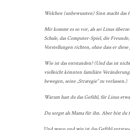
Welchen (unbewussten) Sinn macht das f
Mir kommt es so vor, als sei Linus überzeu
Schule, das Computer-Spiel, die Freunde,
Vorstellungen richten, ohne dass er diese
Wie ist das entstanden? (Und das ist nicht
vielleicht könnten familiäre Veränderung
bewegen, seine „Strategie“ zu verlassen.)
Warum hast du das Gefühl, für Linus etwa
Du sorgst als Mama für ihn. Aber bist du 
Und wann und wie ist das Gefühl entstan