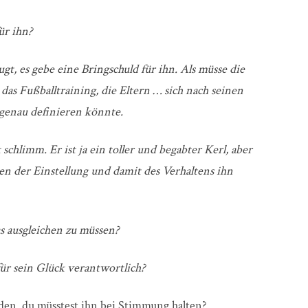
ür ihn?
gt, es gebe eine Bringschuld für ihn. Als müsse die
 das
Fußballtraining, die Eltern … sich nach seinen
 genau definieren könnte.
 schlimm. Er ist ja ein toller und begabter Kerl, aber
en der Einstellung und damit des Verhaltens ihn
s ausgleichen zu müssen?
für sein Glück verantwortlich?
den, du müsstest ihn bei Stimmung halten?