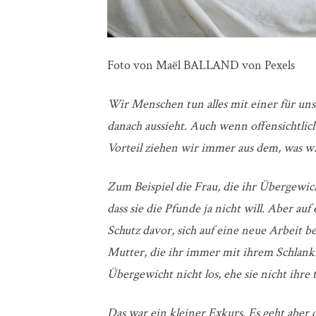
Foto von Maël BALLAND von Pexels
Wir Menschen tun alles mit einer für uns
danach aussieht. Auch wenn offensichtlich
Vorteil ziehen wir immer aus dem, was wi
Zum Beispiel die Frau, die ihr Übergewicht
dass sie die Pfunde ja nicht will. Aber auf 
Schutz davor, sich auf eine neue Arbeit be
Mutter, die ihr immer mit ihrem Schlankh
Übergewicht nicht los, ehe sie nicht ihr
Das war ein kleiner Exkurs. Es geht aber