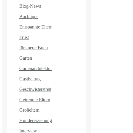
Blog-News
Buchtipps
Entspannte Eltern
Frust
fürs neue Buch
Garten
Gartenarchitektur
Gastbeitrag
Geschwisterstreit
Getrennte Eltern
Großeltern
Hundererziehung
Interview