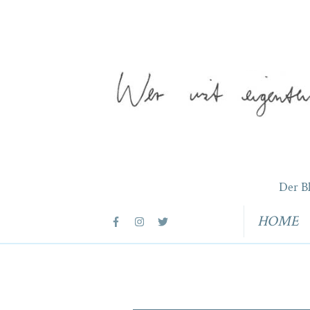
Der B
HOME