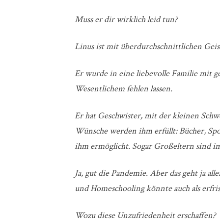
Muss er dir wirklich leid tun?
Linus ist mit überdurchschnittlichen Geis
Er wurde in eine liebevolle Familie mit g
Wesentlichem fehlen lassen.
Er hat Geschwister, mit der kleinen Sch
Wünsche werden ihm erfüllt: Bücher, Spo
ihm ermöglicht.
Sogar Großeltern sind im
Ja, gut die Pandemie. Aber das geht ja a
und Homeschooling könnte auch als erf
Wozu diese Unzufriedenheit erschaffen?