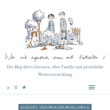
Der Blog übers Gärtnern, über Familie und persönliche
Weiterentwicklung
BUCHTIPPS
,
ÜBER MICH UND MEINE FAMILIE