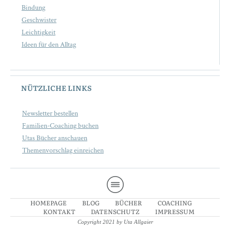
Bindung
Geschwister
Leichtigkeit
Ideen für den Alltag
NÜTZLICHE LINKS
Newsletter bestellen
Familien-Coaching buchen
Utas Bücher anschauen
Themenvorschlag einreichen
HOMEPAGE
BLOG
BÜCHER
COACHING
KONTAKT
DATENSCHUTZ
IMPRESSUM
Copyright 2021 by Uta Allgaier