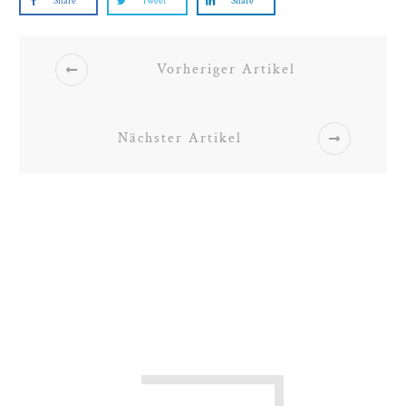
Share
Tweet
Share
Vorheriger Artikel
Nächster Artikel