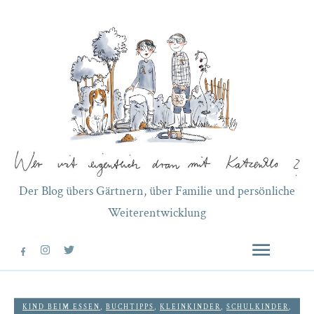
Der Blog übers Gärtnern, über Familie und persönliche
Weiterentwicklung
KIND BEIM ESSEN
,
BUCHTIPPS
,
KLEINKINDER
,
SCHULKINDER
,