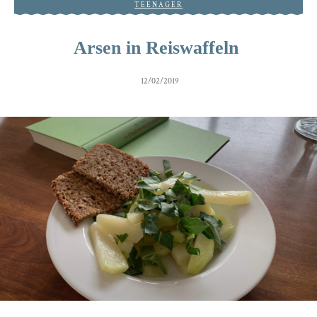
TEENAGER
Arsen in Reiswaffeln
12/02/2019