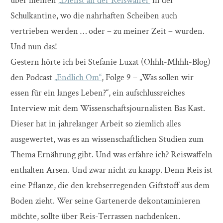
über meinen
„Dienst an der Reiswaffel“
in der
Schulkantine, wo die nahrhaften Scheiben auch
vertrieben werden … oder – zu meiner Zeit – wurden.
Und nun das!
Gestern hörte ich bei Stefanie Luxat (Ohhh-Mhhh-Blog)
den Podcast
„Endlich Om“
, Folge 9 – „Was sollen wir
essen für ein langes Leben?“, ein aufschlussreiches
Interview mit dem Wissenschaftsjournalisten Bas Kast.
Dieser hat in jahrelanger Arbeit so ziemlich alles
ausgewertet, was es an wissenschaftlichen Studien zum
Thema Ernährung gibt. Und was erfahre ich? Reiswaffeln
enthalten Arsen. Und zwar nicht zu knapp. Denn Reis ist
eine Pflanze, die den krebserregenden Giftstoff aus dem
Boden zieht. Wer seine Gartenerde dekontaminieren
möchte, sollte über Reis-Terrassen nachdenken.