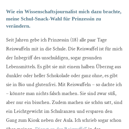
Wie ein Wissenschaftsjournalist mich dazu brachte,
meine Schul-Snack-Wahl für Prinzessin zu
verändern.
Seit Jahren gebe ich Prinzessin (18) alle paar Tage
Reiswaffeln mit in die Schule. Die Reiswaffel ist für mich
der Inbegriff des unschuldigen, sogar gesunden
Lebensmittels. Es gibt sie mit einem halben Überzug aus
dunkler oder heller Schokolade oder ganz ohne, es gibt
sie in Bio und glutenfrei. Mit Reiswaffeln – so dachte ich
– könnte man nichts falsch machen. Sie sind zwar süß,
aber nur ein bisschen. Zudem machen sie schön satt, sind
ein Leichtgewicht im Schulranzen und ersparen den
Gang zum Kiosk neben der Aula. Ich schrieb sogar schon