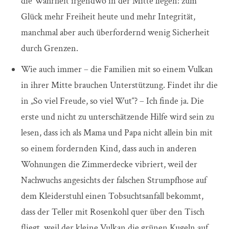
die Wahrheit irgendwo in der Mitte liegen: zum
Glück mehr Freiheit heute und mehr Integrität,
manchmal aber auch überfordernd wenig Sicherheit
durch Grenzen.
Wie auch immer – die Familien mit so einem Vulkan
in ihrer Mitte brauchen Unterstützung. Findet ihr die
in „So viel Freude, so viel Wut“? – Ich finde ja. Die
erste und nicht zu unterschätzende Hilfe wird sein zu
lesen, dass ich als Mama und Papa nicht allein bin mit
so einem fordernden Kind, dass auch in anderen
Wohnungen die Zimmerdecke vibriert, weil der
Nachwuchs angesichts der falschen Strumpfhose auf
dem Kleiderstuhl einen Tobsuchtsanfall bekommt,
dass der Teller mit Rosenkohl quer über den Tisch
fliegt, weil der kleine Vulkan die grünen Kugeln auf