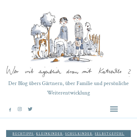
Der Blog übers Gärtnern, über Familie und persönliche
Weiterentwicklung
BUCHTIPPS
,
KLEINKINDER
,
SCHULKINDER
,
SELBSTGEFÜHL