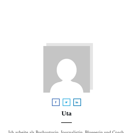
Uta
Ich arbeite als Buchautorin, Journalistin, Bloggerin und Coach.