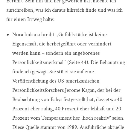
Berührt-Sein hin und her geworfen hat, möchte ich
aufschreiben, was ich daraus hilfreich finde und was ich
für einen Irrweg halte:
Nora Imlau schreibt: „Gefühlsstärke ist keine
Eigenschaft, die herbeigeführt oder verhindert
werden kann – sondern ein angeborenes
Persönlichkeitsmerkmal.“ (Seite 44). Die Behauptung
finde ich gewagt. Sie stützt sie auf eine
Veröffentlichung des US-amerikanischen
Persönlichkeitsforschers Jerome Kagan, der bei der
Beobachtung von Babys festgestellt hat, dass etwa 40
Prozent eher ruhig, 40 Prozent eher lebhaft und 20
Prozent vom Temperament her „hoch reaktiv“ seien.
Diese Quelle stammt von 1989. Ausführliche aktuelle