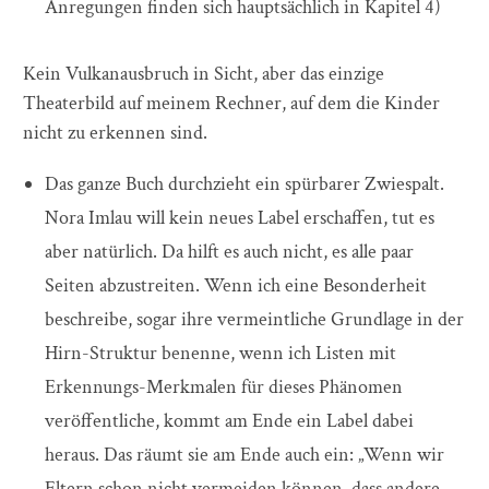
Anregungen finden sich hauptsächlich in Kapitel 4)
Kein Vulkanausbruch in Sicht, aber das einzige
Theaterbild auf meinem Rechner, auf dem die Kinder
nicht zu erkennen sind.
Das ganze Buch durchzieht ein spürbarer Zwiespalt.
Nora Imlau will kein neues Label erschaffen, tut es
aber natürlich. Da hilft es auch nicht, es alle paar
Seiten abzustreiten. Wenn ich eine Besonderheit
beschreibe, sogar ihre vermeintliche Grundlage in der
Hirn-Struktur benenne, wenn ich Listen mit
Erkennungs-Merkmalen für dieses Phänomen
veröffentliche, kommt am Ende ein Label dabei
heraus. Das räumt sie am Ende auch ein: „Wenn wir
Eltern schon nicht vermeiden können, dass andere