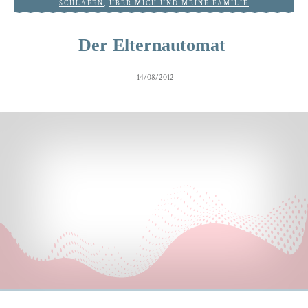
SCHLAFEN
,
ÜBER MICH UND MEINE FAMILIE
Der Elternautomat
14/08/2012