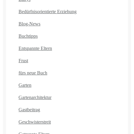
Bedürfnisorientierte Erziehung
Blog-News
Buchtipps
Entspannte Eltern
Frust
fürs neue Buch
Garten
Gartenarchitektur
Gastbeitrag
Geschwisterstreit