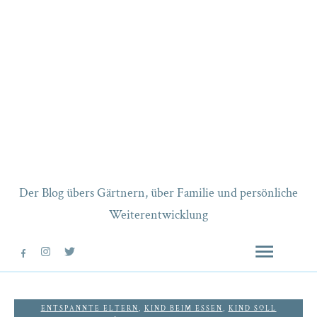
Der Blog übers Gärtnern, über Familie und persönliche
Weiterentwicklung
ENTSPANNTE ELTERN
,
KIND BEIM ESSEN
,
KIND SOLL