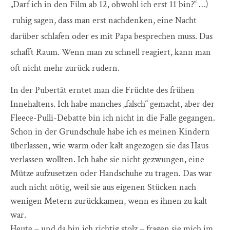
„Darf ich in den Film ab 12, obwohl ich erst 11 bin?“ …)
ruhig sagen, dass man erst nachdenken, eine Nacht
darüber schlafen oder es mit Papa besprechen muss. Das
schafft Raum. Wenn man zu schnell reagiert, kann man
oft nicht mehr zurück rudern.
In der Pubertät erntet man die Früchte des frühen
Innehaltens. Ich habe manches „falsch“ gemacht, aber der
Fleece-Pulli-Debatte bin ich nicht in die Falle gegangen.
Schon in der Grundschule habe ich es meinen Kindern
überlassen, wie warm oder kalt angezogen sie das Haus
verlassen wollten. Ich habe sie nicht gezwungen, eine
Mütze aufzusetzen oder Handschuhe zu tragen. Das war
auch nicht nötig, weil sie aus eigenen Stücken nach
wenigen Metern zurückkamen, wenn es ihnen zu kalt
war.
Heute – und da bin ich richtig stolz – fragen sie mich im