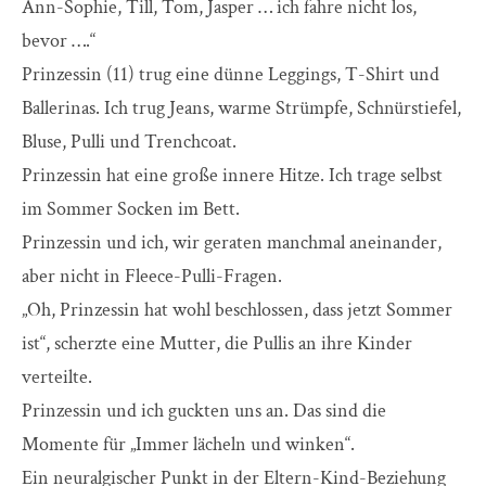
Ann-Sophie, Till, Tom, Jasper … ich fahre nicht los,
bevor ….“
Prinzessin (11) trug eine dünne Leggings, T-Shirt und
Ballerinas. Ich trug Jeans, warme Strümpfe, Schnürstiefel,
Bluse, Pulli und Trenchcoat.
Prinzessin hat eine große innere Hitze. Ich trage selbst
im Sommer Socken im Bett.
Prinzessin und ich, wir geraten manchmal aneinander,
aber nicht in Fleece-Pulli-Fragen.
„Oh, Prinzessin hat wohl beschlossen, dass jetzt Sommer
ist“, scherzte eine Mutter, die Pullis an ihre Kinder
verteilte.
Prinzessin und ich guckten uns an. Das sind die
Momente für „Immer lächeln und winken“.
Ein neuralgischer Punkt in der Eltern-Kind-Beziehung