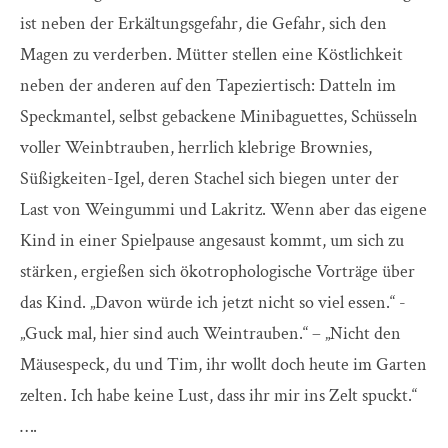
ist neben der Erkältungsgefahr, die Gefahr, sich den
Magen zu verderben. Mütter stellen eine Köstlichkeit
neben der anderen auf den Tapeziertisch: Datteln im
Speckmantel, selbst gebackene Minibaguettes, Schüsseln
voller Weinbtrauben, herrlich klebrige Brownies,
Süßigkeiten-Igel, deren Stachel sich biegen unter der
Last von Weingummi und Lakritz. Wenn aber das eigene
Kind in einer Spielpause angesaust kommt, um sich zu
stärken, ergießen sich ökotrophologische Vorträge über
das Kind. „Davon würde ich jetzt nicht so viel essen.“ -
„Guck mal, hier sind auch Weintrauben.“ – „Nicht den
Mäusespeck, du und Tim, ihr wollt doch heute im Garten
zelten. Ich habe keine Lust, dass ihr mir ins Zelt spuckt.“
….