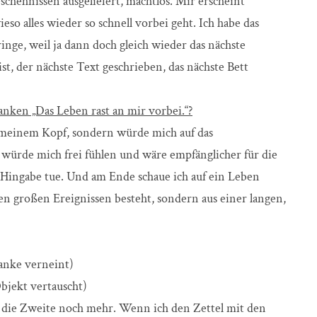
schehnissen ausgeliefert, machtlos. Mir erscheint
ieso alles wieder so schnell vorbei geht. Ich habe das
bringe, weil ja dann doch gleich wieder das nächste
t, der nächste Text geschrieben, das nächste Bett
ken „Das Leben rast an mir vorbei.“?
 meinem Kopf, sondern würde mich auf das
 würde mich frei fühlen und wäre empfänglicher für die
 Hingabe tue. Und am Ende schaue ich auf ein Leben
ten großen Ereignissen besteht, sondern aus einer langen,
danke verneint)
bjekt vertauscht)
 die Zweite noch mehr. Wenn ich den Zettel mit den