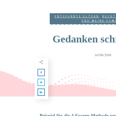
ENTSPANNTE ELTERN
,
BUCHT
UND MEINE FAM
Gedanken sch
14/08/2018
Beispiel für die 4-Fragen-Methode un