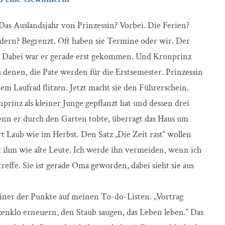
 Das Auslandsjahr von Prinzessin? Vorbei. Die Ferien?
ndern? Begrenzt. Oft haben sie Termine oder wir. Der
. Dabei war er gerade erst gekommen. Und Kronprinz
zu denen, die Pate werden für die Erstsemester. Prinzessin
em Laufrad flitzen. Jetzt macht sie den Führerschein.
prinz als kleiner Junge gepflanzt hat und dessen drei
 wenn er durch den Garten tobte, überragt das Haus um
 Laub wie im Herbst. Den Satz „Die Zeit rast“ wollen
it ihm wie alte Leute. Ich werde ihn vermeiden, wenn ich
effe. Sie ist gerade Oma geworden, dabei sieht sie aus
 einer der Punkte auf meinen To-do-Listen. „Vortrag
zenklo erneuern, den Staub saugen, das Leben leben.“ Das