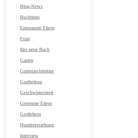
Blog-News
Buchtipps
Entspannte Eltern
Frust
fürs neue Buch
Garten
Gartenarchitektur
Gastbeitrag
Geschwisterstreit
Getrennte Eltern
Großeltern
Hundererziehung
Interview