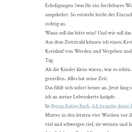
Erledigungen (was für ein furchtbares Wo
umgekehrt. So entsteht leicht der Einruc
richtig an.
Wann soll das bitte sein? Und wie soll das
Aus dem Zeitstrahl könnte ich einen Kre
Kreislauf von Werden und Vergehen und
Tag.
Als die Kinder klein waren, war es schön.
genießen. Alles hat seine Zeit.
Das fühlt sich sofort besser an. Jetzt fan
ich an meine Lebenskette knüpfe.
In
Byron Katies Buch „Ich brauche deine L
Mutter in den letzten vier Wochen vor ih
viel und schweigen tief, sie weinen un