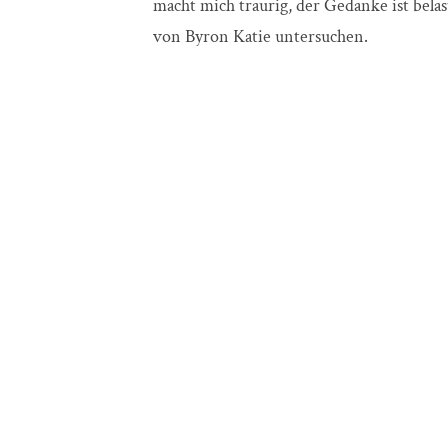
macht mich traurig, der Gedanke ist bel
von Byron Katie untersuchen.