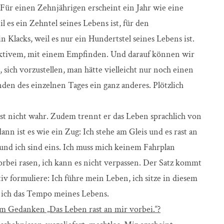
 Für einen Zehnjährigen erscheint ein Jahr wie eine
es ein Zehntel seines Lebens ist, für den
n Klacks, weil es nur ein Hundertstel seines Lebens ist.
jektivem, mit einem Empfinden. Und darauf können wir
 sich vorzustellen, man hätte vielleicht nur noch einen
den des einzelnen Tages ein ganz anderes. Plötzlich
 ist nicht wahr. Zudem trennt er das Leben sprachlich von
nn ist es wie ein Zug: Ich stehe am Gleis und es rast an
und ich sind eins. Ich muss mich keinem Fahrplan
rbei rasen, ich kann es nicht verpassen. Der Satz kommt
v formuliere: Ich führe mein Leben, ich sitze in diesem
 ich das Tempo meines Lebens.
 Gedanken „Das Leben rast an mir vorbei.“?