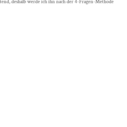
astend, deshalb werde ich ihn nach der 4-Fragen-Methode