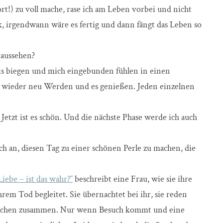
rt!) zu voll mache, rase ich am Leben vorbei und nicht
k, irgendwann wäre es fertig und dann fängt das Leben so
 aussehen?
is biegen und mich eingebunden fühlen in einen
 wieder neu Werden und es genießen. Jeden einzelnen
 Jetzt ist es schön. Und die nächste Phase werde ich auch
g ich an, diesen Tag zu einer schönen Perle zu machen, die
iebe – ist das wahr?“
beschreibt eine Frau, wie sie ihre
rem Tod begleitet. Sie übernachtet bei ihr, sie reden
d lachen zusammen. Nur wenn Besuch kommt und eine