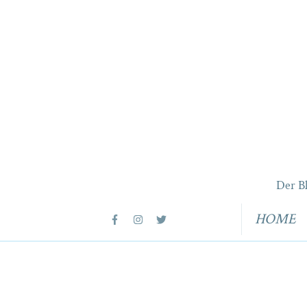
Der B
HOME