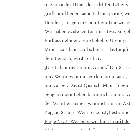
setzen zu der Dauer des erlebten Lebens.
große und bedeutsame Lebensspanne, weil 
Hundertjährigen erscheint ein Jahr wie ei
Wir haben es also zu tun mit etwas Sub
Einfluss nehmen. Eine beliebte Übung ist,
Monat zu leben. Und schon ist das Empfin
dehnt er sich, wird kostbar.
„Das Leben rast an mir vorbei.“ Der Satz
mir. Wenn es an mir vorbei rasen kann, da
mir vorbei. Das ist Quatsch. Mein Leben 
beugen, mein Leben kann nicht an mir vo
der Wahrheit näher, wenn ich ihn im Akti
Zug am Steuer. Wenn es so ist, bestimme
Frage Nr. 3: Wer oder wie bin ich
mit
dem