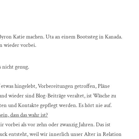
yron Katie machen. Uta an einem Bootssteg in Kanada.
n wieder vorbei.
s nicht genug.
uf etwas hingelebt, Vorbereitungen getroffen, Pläne
und wieder sind Blog-Beiträge veraltet, ist Wäsche zu
en und Kontakte gepflegt werden. Es hört nie auf.
ein, dass das wahr ist?
ir vorbei als vor zehn oder zwanzig Jahren. Das ist
ck entsteht, weil wir innerlich unser Alter in Relation