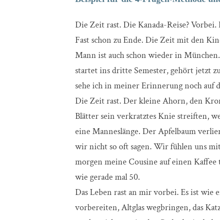
Die Zeit rast. Die Kanada-Reise? Vorbei.
Fast schon zu Ende. Die Zeit mit den Ki
Mann ist auch schon wieder in München
startet ins dritte Semester, gehört jetzt 
sehe ich in meiner Erinnerung noch auf d
Die Zeit rast. Der kleine Ahorn, den Kron
Blätter sein verkratztes Knie streiften,
eine Manneslänge. Der Apfelbaum verliert
wir nicht so oft sagen. Wir fühlen uns m
morgen meine Cousine auf einen Kaffee tr
wie gerade mal 50.
Das Leben rast an mir vorbei. Es ist wie
vorbereiten, Altglas wegbringen, das Kat