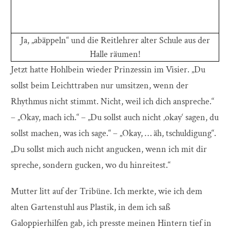
Ja, „abäppeln“ und die Reitlehrer alter Schule aus der
Halle räumen!
Jetzt hatte Hohlbein wieder Prinzessin im Visier. „Du
sollst beim Leichttraben nur umsitzen, wenn der
Rhythmus nicht stimmt. Nicht, weil ich dich anspreche.“
– „Okay, mach ich.“ – „Du sollst auch nicht ‚okay‘ sagen, du
sollst machen, was ich sage.“ – „Okay, … äh, tschuldigung“.
„Du sollst mich auch nicht angucken, wenn ich mit dir
spreche, sondern gucken, wo du hinreitest.“
Mutter litt auf der Tribüne. Ich merkte, wie ich dem
alten Gartenstuhl aus Plastik, in dem ich saß
Galoppierhilfen gab, ich presste meinen Hintern tief in