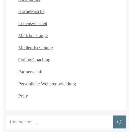
Kornelkirsche
Lebensweisheit
Mädchen/Junge
Medien-Erziehung
Online-Coaching
Partnerschaft
Persönliche Weiterentwicklung
Polly