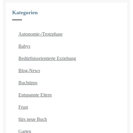
Kategorien
Autonomie-/Trotzphase
Babys
Bedürfnisorientierte Erziehung
Blog-News
Buchtipps
Entspannte Eltern
Frust
fürs neue Buch
Garten