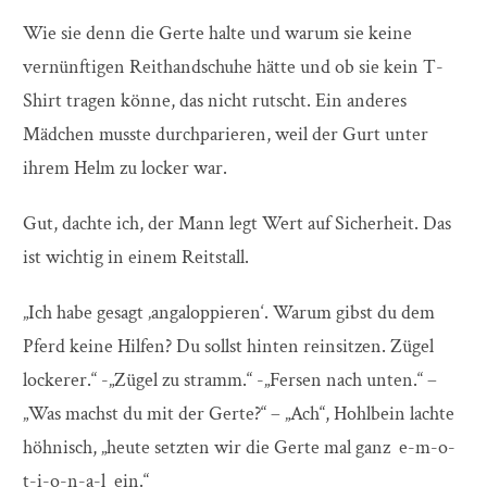
Wie sie denn die Gerte halte und warum sie keine
vernünftigen Reithandschuhe hätte und ob sie kein T-
Shirt tragen könne, das nicht rutscht. Ein anderes
Mädchen musste durchparieren, weil der Gurt unter
ihrem Helm zu locker war.
Gut, dachte ich, der Mann legt Wert auf Sicherheit. Das
ist wichtig in einem Reitstall.
„Ich habe gesagt ‚angaloppieren‘. Warum gibst du dem
Pferd keine Hilfen? Du sollst hinten reinsitzen. Zügel
lockerer.“ -„Zügel zu stramm.“ -„Fersen nach unten.“ –
„Was machst du mit der Gerte?“ – „Ach“, Hohlbein lachte
höhnisch, „heute setzten wir die Gerte mal ganz e-m-o-
t-i-o-n-a-l ein.“