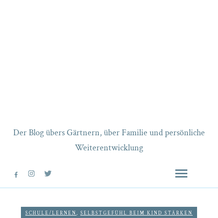
Der Blog übers Gärtnern, über Familie und persönliche
Weiterentwicklung
SCHULE/LERNEN
,
SELBSTGEFÜHL BEIM KIND STÄRKEN