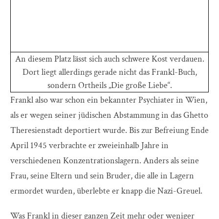
An diesem Platz lässt sich auch schwere Kost verdauen.
Dort liegt allerdings gerade nicht das Frankl-Buch,
sondern Ortheils „Die große Liebe“.
Frankl also war schon ein bekannter Psychiater in Wien,
als er wegen seiner jüdischen Abstammung in das Ghetto
Theresienstadt deportiert wurde. Bis zur Befreiung Ende
April 1945 verbrachte er zweieinhalb Jahre in
verschiedenen Konzentrationslagern. Anders als seine
Frau, seine Eltern und sein Bruder, die alle in Lagern
ermordet wurden, überlebte er knapp die Nazi-Greuel.
Was Frankl in dieser ganzen Zeit mehr oder weniger