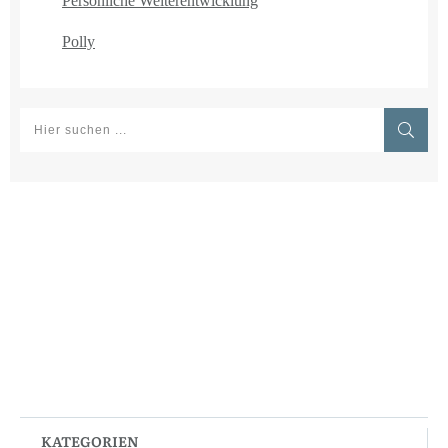
Persönliche Weiterentwicklung
Polly
KATEGORIEN