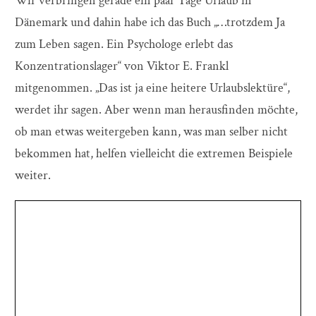
Wir verbringen gerade ein paar Tage Urlaub in
Dänemark und dahin habe ich das Buch „…trotzdem Ja
zum Leben sagen. Ein Psychologe erlebt das
Konzentrationslager“ von Viktor E. Frankl
mitgenommen. „Das ist ja eine heitere Urlaubslektüre“,
werdet ihr sagen. Aber wenn man herausfinden möchte,
ob man etwas weitergeben kann, was man selber nicht
bekommen hat, helfen vielleicht die extremen Beispiele
weiter.