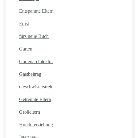
Entspannte Eltern
Frust
fürs neue Buch
Garten
Gartenarchitektur
Gastbeitrag
Geschwisterstreit
Getrennte Eltern
Großeltern
Hundererziehung
Interview