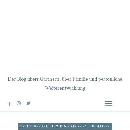
Der Blog übers Gärtnern, über Familie und persönliche
Weiterentwicklung
SELBSTGEFÜHL BEIM KIND STÄRKEN
,
BUCHTIPPS