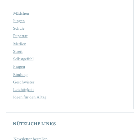
Mädchen
Jungen
Schule
Pupertät
Medien
Streit
Selbstgefühl
Fragen
Bindung
Geschwister
Leichtigkeit
Ideen für den Alltag
NÜTZLICHE LINKS
Newsletter bestellen