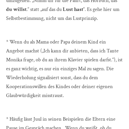
umzugehen. „Nimm dir für die Fahrt, das Hörbuch, das
du willst
.“ statt „auf das du
Lust hast
“. Es gehe hier um
Selbstbestimmung, nicht um das Lustprinzip.
* Wenn du als Mama oder Papa deinem Kind ein
Angebot machst („Ich kann dir anbieten, dass ich Tante
Monika frage, ob du an ihrem Klavier spielen darfst.“), ist
es ganz wichtig, es nur ein einziges Mal zu sagen. Die
Wiederholung signalisiert sonst, dass du dem
Kooperationswillen des Kindes oder deiner eigenen
Glaubwürdigkeit misstraust.
* Häufig lässt Juul in seinen Beispielen die Eltern eine
Pause im Gespräch machen. „Wenn du weißt, ob du