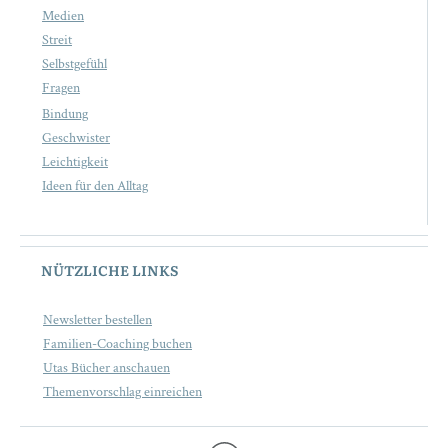
Medien
Streit
Selbstgefühl
Fragen
Bindung
Geschwister
Leichtigkeit
Ideen für den Alltag
NÜTZLICHE LINKS
Newsletter bestellen
Familien-Coaching buchen
Utas Bücher anschauen
Themenvorschlag einreichen