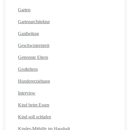
Garten
Gartenarchitektur
Gastbeitrag
Geschwisterstreit
Getrennte Eltern
Großeltern
Hundererziehung
Interview
Kind beim Essen
Kind soll schlafen
Kinder-Mithilfe im Haushalt