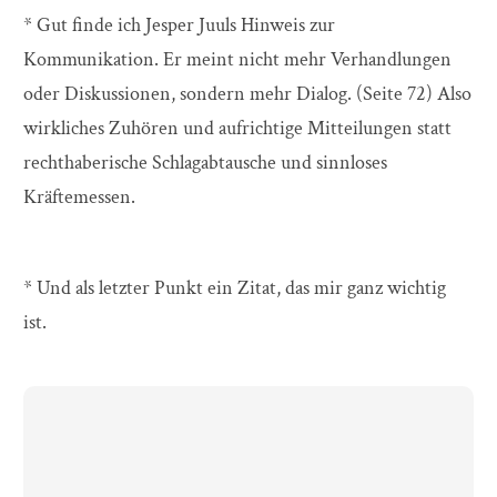
* Gut finde ich Jesper Juuls Hinweis zur
Kommunikation. Er meint nicht mehr Verhandlungen
oder Diskussionen, sondern mehr Dialog. (Seite 72) Also
wirkliches Zuhören und aufrichtige Mitteilungen statt
rechthaberische Schlagabtausche und sinnloses
Kräftemessen.
* Und als letzter Punkt ein Zitat, das mir ganz wichtig
ist.