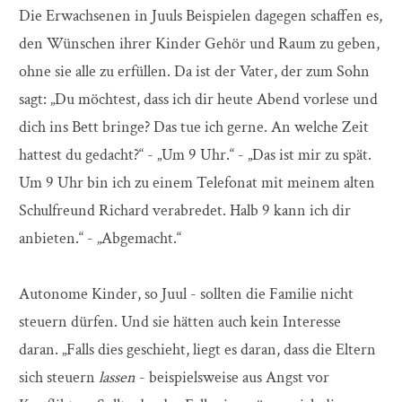
Die Erwachsenen in Juuls Beispielen dagegen schaffen es,
den Wünschen ihrer Kinder Gehör und Raum zu geben,
ohne sie alle zu erfüllen. Da ist der Vater, der zum Sohn
sagt: „Du möchtest, dass ich dir heute Abend vorlese und
dich ins Bett bringe? Das tue ich gerne. An welche Zeit
hattest du gedacht?“ - „Um 9 Uhr.“ - „Das ist mir zu spät.
Um 9 Uhr bin ich zu einem Telefonat mit meinem alten
Schulfreund Richard verabredet. Halb 9 kann ich dir
anbieten.“ - „Abgemacht.“
Autonome Kinder, so Juul - sollten die Familie nicht
steuern dürfen. Und sie hätten auch kein Interesse
daran. „Falls dies geschieht, liegt es daran, dass die Eltern
sich steuern
lassen
- beispielsweise aus Angst vor