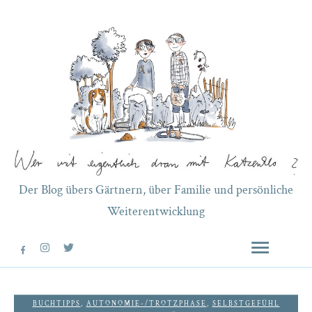
Der Blog übers Gärtnern, über Familie und persönliche
Weiterentwicklung
BUCHTIPPS
,
AUTONOMIE-/TROTZPHASE
,
SELBSTGEFÜHL