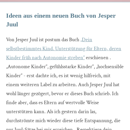
Ideen aus einem neuen Buch von Jesper
Juul
Von Jesper Juul ist postum das Buch
„Dein
selbstbestimmtes Kind. Unterstützung für Eltern, deren
Kinder früh nach Autonomie streben“
erschienen .
„Autonome Kinder“, gefühlsstarke Kinder“, „hochsensible
Kinder“ - erst dachte ich, es ist wenig hilfreich, mit
einem weiteren Label zu arbeiten. Auch Jesper Juul hat
wohl länger gezögert, bevor er dieses Buch schrieb. Ich
finde aber, dass es Eltern auf wertvolle Weise
unterstützen kann. Als ich gestern darin las,
durchströmte mich wieder diese tiefe Entspannung, die
nur Juul-Sätze bei mir erreichen. „Respektiere dein