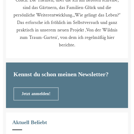
Coach. Die Themen, über die ich am liebsten schreibe,
sind das Gärtnern, das Familien-Glück und die
persönliche Weiterentwicklung.
„Wie gelingt das Leben?“
Das erforsche ich fröhlich im Selbstversuch und ganz
praktisch in unserem neuen Projekt ‚Von der Wildnis
zum Traum-Garten‘, von dem ich regelmäßig hier
berichte.
Kennst du schon meinen Newsletter?
Jetzt anmelden!
Aktuell Beliebt