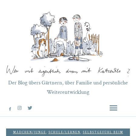
Der Blog übers Gärtnern, über Familie und persönliche
Weiterentwicklung
MÄDCHEN/JUNGE
,
SCHULE/LERNEN
,
SELBSTGEFÜHL BEIM