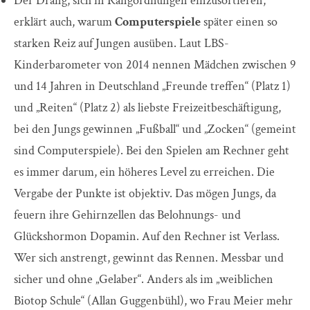
Der Drang, sich in Rangordnungen einzusortieren,
erklärt auch, warum
Computerspiele
später einen so
starken Reiz auf Jungen ausüben. Laut LBS-
Kinderbarometer von 2014 nennen Mädchen zwischen 9
und 14 Jahren in Deutschland „Freunde treffen“ (Platz 1)
und „Reiten“ (Platz 2) als liebste Freizeitbeschäftigung,
bei den Jungs gewinnen „Fußball“ und „Zocken“ (gemeint
sind Computerspiele). Bei den Spielen am Rechner geht
es immer darum, ein höheres Level zu erreichen. Die
Vergabe der Punkte ist objektiv. Das mögen Jungs, da
feuern ihre Gehirnzellen das Belohnungs- und
Glückshormon Dopamin. Auf den Rechner ist Verlass.
Wer sich anstrengt, gewinnt das Rennen. Messbar und
sicher und ohne „Gelaber“. Anders als im „weiblichen
Biotop Schule“ (Allan Guggenbühl), wo Frau Meier mehr