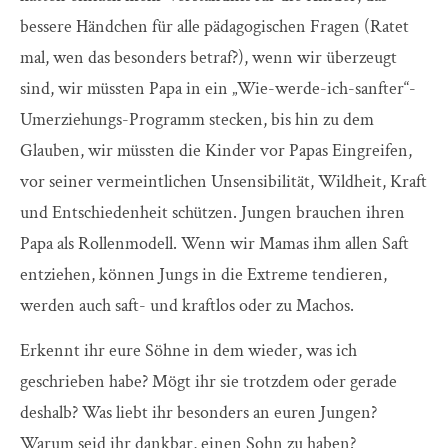
bessere Händchen für alle pädagogischen Fragen (Ratet
mal, wen das besonders betraf?), wenn wir überzeugt
sind, wir müssten Papa in ein „Wie-werde-ich-sanfter“-
Umerziehungs-Programm stecken, bis hin zu dem
Glauben, wir müssten die Kinder vor Papas Eingreifen,
vor seiner vermeintlichen Unsensibilität, Wildheit, Kraft
und Entschiedenheit schützen. Jungen brauchen ihren
Papa als Rollenmodell. Wenn wir Mamas ihm allen Saft
entziehen, können Jungs in die Extreme tendieren,
werden auch saft- und kraftlos oder zu Machos.
Erkennt ihr eure Söhne in dem wieder, was ich
geschrieben habe? Mögt ihr sie trotzdem oder gerade
deshalb? Was liebt ihr besonders an euren Jungen?
Warum seid ihr dankbar, einen Sohn zu haben?