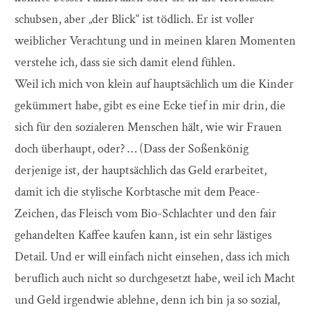
schubsen, aber „der Blick“ ist tödlich. Er ist voller
weiblicher Verachtung und in meinen klaren Momenten
verstehe ich, dass sie sich damit elend fühlen.
Weil ich mich von klein auf hauptsächlich um die Kinder
gekümmert habe, gibt es eine Ecke tief in mir drin, die
sich für den sozialeren Menschen hält, wie wir Frauen
doch überhaupt, oder? … (Dass der Soßenkönig
derjenige ist, der hauptsächlich das Geld erarbeitet,
damit ich die stylische Korbtasche mit dem Peace-
Zeichen, das Fleisch vom Bio-Schlachter und den fair
gehandelten Kaffee kaufen kann, ist ein sehr lästiges
Detail. Und er will einfach nicht einsehen, dass ich mich
beruflich auch nicht so durchgesetzt habe, weil ich Macht
und Geld irgendwie ablehne, denn ich bin ja so sozial,