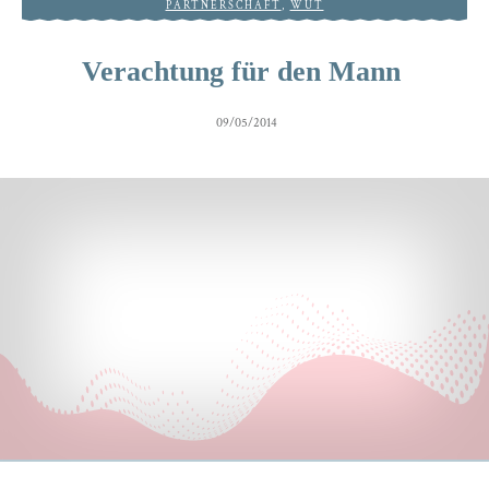
PARTNERSCHAFT
,
WUT
Verachtung für den Mann
09/05/2014