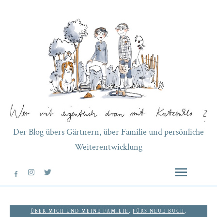
Der Blog übers Gärtnern, über Familie und persönliche
Weiterentwicklung
ÜBER MICH UND MEINE FAMILIE
,
FÜRS NEUE BUCH
,