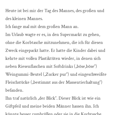
Heute ist bei mir der Tag des Mannes, des großen und
des kleinen Mannes.
Ich fange mal mit dem großen Mann an.
Im Urlaub wagte er es, in den Supermarkt zu gehen,
ohne die Korbtasche mitzunehmen, die ich für diesen
Zweck eingepackt hatte. Er hatte die Kinder dabei und
kehrte mit vollen Plastiktüten wieder, in denen sich
neben Riesenflaschen mit Softdrinks („böse,böse“)
Weingummi-Beutel („Zucker pur“) und eingeschweißte
Fleischstücke („bestimmt aus der Massentierhaltung“)
befanden.
Ihn traf natürlich „der Blick“. Dieser Blick ist wie ein
Giftpfeil und meine beiden Männer hassen ihn. Ich
könnte besser rumbrüllen oder sie in die Korbtasche