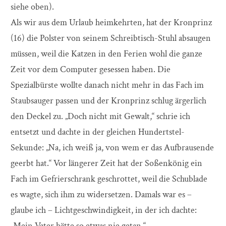
siehe oben).
Als wir aus dem Urlaub heimkehrten, hat der Kronprinz
(16) die Polster von seinem Schreibtisch-Stuhl absaugen
müssen, weil die Katzen in den Ferien wohl die ganze
Zeit vor dem Computer gesessen haben. Die
Spezialbürste wollte danach nicht mehr in das Fach im
Staubsauger passen und der Kronprinz schlug ärgerlich
den Deckel zu. „Doch nicht mit Gewalt,“ schrie ich
entsetzt und dachte in der gleichen Hundertstel-
Sekunde: „Na, ich weiß ja, von wem er das Aufbrausende
geerbt hat.“ Vor längerer Zeit hat der Soßenkönig ein
Fach im Gefrierschrank geschrottet, weil die Schublade
es wagte, sich ihm zu widersetzen. Damals war es –
glaube ich – Lichtgeschwindigkeit, in der ich dachte:
„Mein Vater hätte so etwas nie getan.“