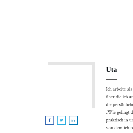
Uta
Ich arbeite al
über die ich a
die persönlic
„Wie gelingt d
praktisch in 
von dem ich r