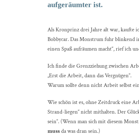
aufgeräumter ist.
Als Kronprinz drei Jahre alt war, kaufte 
Bobbycar. Das Monstrum fuhr blinkend i
einen Spaß aufräumen macht“, rief ich un
Ich finde die Grenzziehung zwischen Arb
„Erst die Arbeit, dann das Vergnügen“.
Warum sollte denn nicht Arbeit selbst ei
Wie schön ist es, ohne Zeitdruck eine Ar
Strand-liegen“ nicht mithalten. Der Glüc
sein“. (Wenn man sich mit diesem Monst
muss
da was dran sein.)