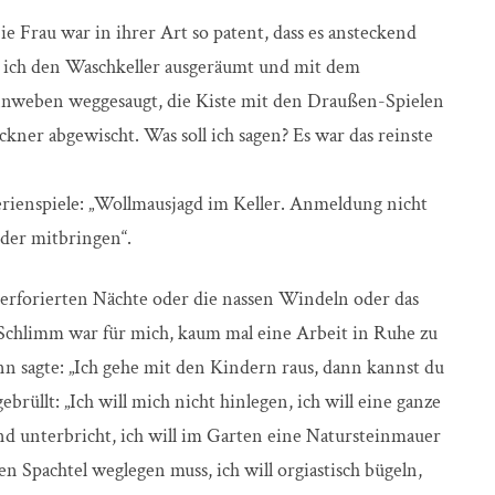
e Frau war in ihrer Art so patent, dass es ansteckend
e ich den Waschkeller ausgeräumt und mit dem
nnweben weggesaugt, die Kiste mit den Draußen-Spielen
ner abgewischt. Was soll ich sagen? Es war das reinste
erienspiele: „Wollmausjagd im Keller. Anmeldung nicht
ider mitbringen“.
 perforierten Nächte oder die nassen Windeln oder das
Schlimm war für mich, kaum mal eine Arbeit in Ruhe zu
 sagte: „Ich gehe mit den Kindern raus, dann kannst du
gebrüllt: „Ich will mich nicht hinlegen, ich will eine ganze
nd unterbricht, ich will im Garten eine Natursteinmauer
en Spachtel weglegen muss, ich will orgiastisch bügeln,