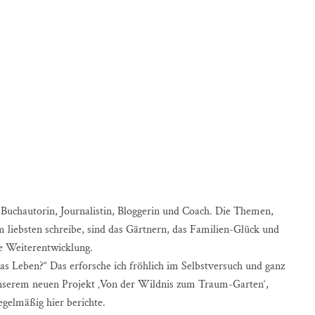
s Buchautorin, Journalistin, Bloggerin und Coach. Die Themen,
m liebsten schreibe, sind das Gärtnern, das Familien-Glück und
he Weiterentwicklung.
as Leben?“ Das erforsche ich fröhlich im Selbstversuch und ganz
unserem neuen Projekt ‚Von der Wildnis zum Traum-Garten‘,
egelmäßig hier berichte.