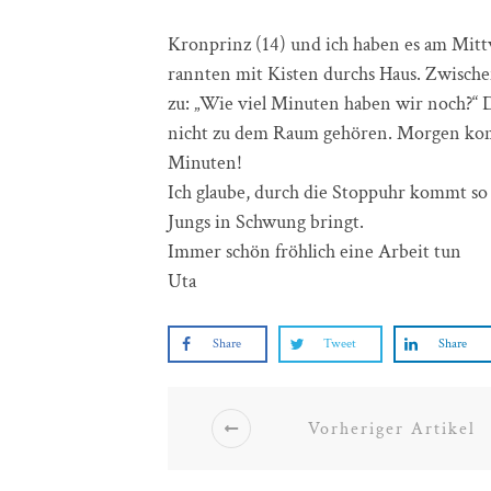
Kronprinz (14) und ich haben es am Mitt
rannten mit Kisten durchs Haus. Zwische
zu: „Wie viel Minuten haben wir noch?“ D
nicht zu dem Raum gehören. Morgen komm
Minuten!
Ich glaube, durch die Stoppuhr kommt so
Jungs in Schwung bringt.
Immer schön fröhlich eine Arbeit tun
Uta
Share
Tweet
Share
Vorheriger Artikel