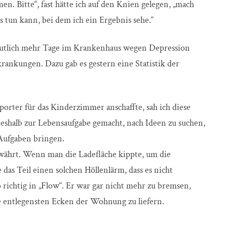
n. Bitte“, fast hätte ich auf den Knien gelegen, „mach
s tun kann, bei dem ich ein Ergebnis sehe.“
utlich mehr Tage im Krankenhaus wegen Depression
rankungen. Dazu gab es gestern eine Statistik der
sporter für das Kinderzimmer anschaffte, sah ich diese
shalb zur Lebensaufgabe gemacht, nach Ideen zu suchen,
Aufgaben bringen.
ewährt. Wenn man die Ladefläche kippte, um die
 das Teil einen solchen Höllenlärm, dass es nicht
 richtig in „Flow“. Er war gar nicht mehr zu bremsen,
e entlegensten Ecken der Wohnung zu liefern.