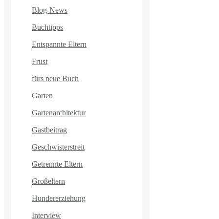
Blog-News
Buchtipps
Entspannte Eltern
Frust
fürs neue Buch
Garten
Gartenarchitektur
Gastbeitrag
Geschwisterstreit
Getrennte Eltern
Großeltern
Hundererziehung
Interview