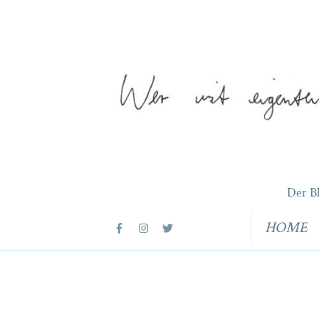
Der B
HOME