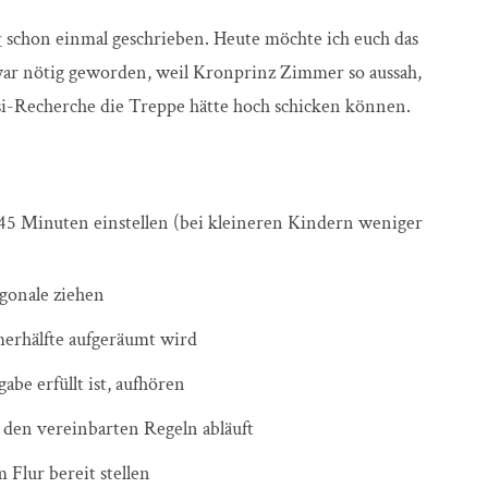
r
schon einmal geschrieben. Heute möchte ich euch das
war nötig geworden, weil Kronprinz Zimmer so aussah,
i-Recherche die Treppe hätte hoch schicken können.
45 Minuten einstellen (bei kleineren Kindern weniger
gonale ziehen
merhälfte aufgeräumt wird
abe erfüllt ist, aufhören
u den vereinbarten Regeln abläuft
Flur bereit stellen