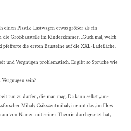
ich einen Plastik-Lastwagen etwas größer als ein
n die Großbaustelle im Kinderzimmer. „Guck mal, welch
d pfefferte die ersten Bausteine auf die XXL-Ladefläche.
eit und Vergnügen problematisch. Es gibt so Sprüche wie
n Vergnügen sein?
beit tun zu dürfen, die man mag. Da kann selbst „am-
ksforscher Mihaly Csikszentmihalyi nennt das „im Flow
rum von Namen mit seiner Theorie durchgesetzt hat,