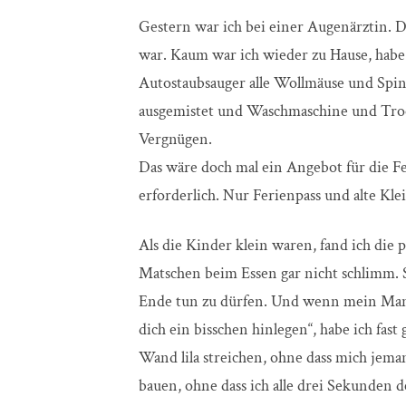
Gestern war ich bei einer Augenärztin. Di
war. Kaum war ich wieder zu Hause, hab
Autostaubsauger alle Wollmäuse und Spi
ausgemistet und Waschmaschine und Trock
Vergnügen.
Das wäre doch mal ein Angebot für die F
erforderlich. Nur Ferienpass und alte Kle
Als die Kinder klein waren, fand ich die
Matschen beim Essen gar nicht schlimm. 
Ende tun zu dürfen. Und wenn mein Mann
dich ein bisschen hinlegen“, habe ich fast 
Wand lila streichen, ohne dass mich jema
bauen, ohne dass ich alle drei Sekunden d