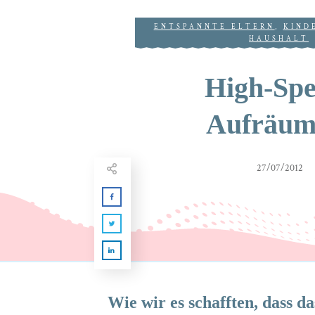
ENTSPANNTE ELTERN
,
KIND
HAUSHALT
High-Spe
Aufräum
27/07/2012
Wie wir es schafften, dass d