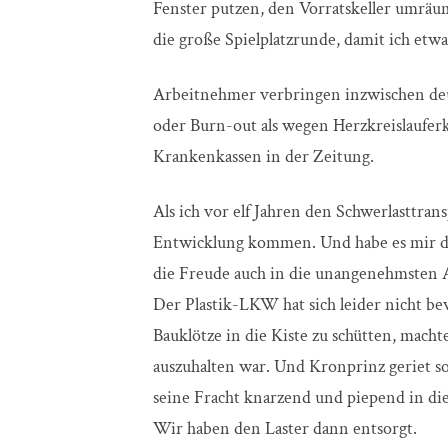
Fenster putzen, den Vorratskeller umräume
die große Spielplatzrunde, damit ich etwa
Arbeitnehmer verbringen inzwischen de
oder Burn-out als wegen Herzkreislauferk
Krankenkassen in der Zeitung.
Als ich vor elf Jahren den Schwerlasttran
Entwicklung kommen. Und habe es mir de
die Freude auch in die unangenehmsten 
Der Plastik-LKW hat sich leider nicht b
Bauklötze in die Kiste zu schütten, machte
auszuhalten war. Und Kronprinz geriet so
seine Fracht knarzend und piepend in di
Wir haben den Laster dann entsorgt.