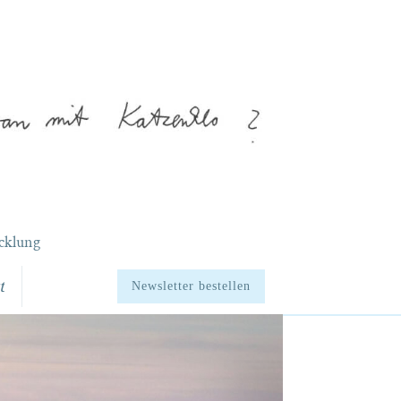
cklung
t
Newsletter bestellen