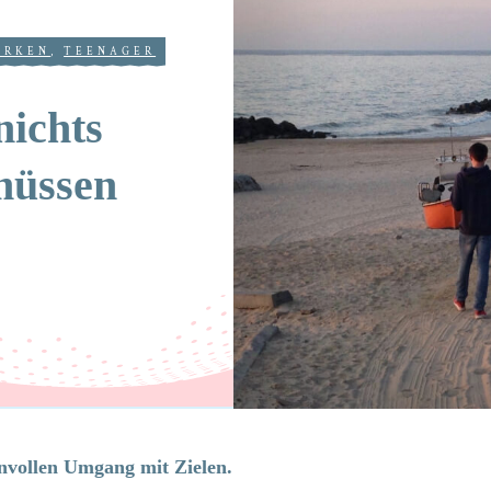
ÄRKEN
,
TEENAGER
nichts
müssen
nvollen Umgang mit Zielen.