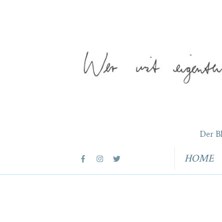
Der B
HOME