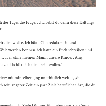
 des Tages die Frage: „Uta, lebst du denn diese Haltung?
?“
 wirklich wollte. Ich hätte Chefredakteurin und
 Welt werden können, ich hätte ein Buch schreiben und
n … aber ohne meinen Mann, unsere Kinder, Amy,
tzenklo hätte ich nicht sein wollen.“
rview mit mir selber ging unerbittlich weiter, „du
 seit längerer Zeit ein paar Ziele beruflicher Art, die du
ngenehm. Ja, Ziele können Magneten sein, sie können