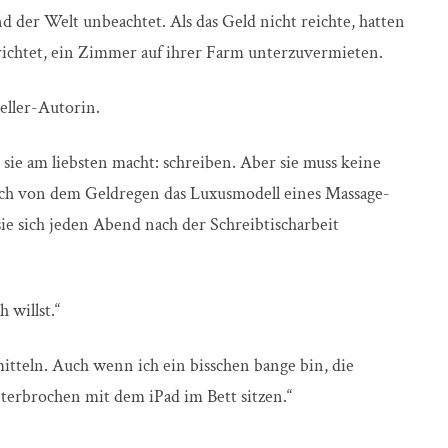
d der Welt unbeachtet. Als das Geld nicht reichte, hatten
richtet, ein Zimmer auf ihrer Farm unterzuvermieten.
eller-Autorin.
ie am liebsten macht: schreiben. Aber sie muss keine
ch von dem Geldregen das Luxusmodell eines Massage-
t sie sich jeden Abend nach der Schreibtischarbeit
 willst.“
mitteln. Auch wenn ich ein bisschen bange bin, die
terbrochen mit dem iPad im Bett sitzen.“