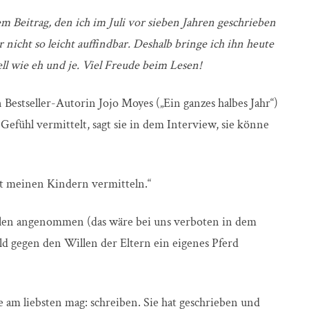
m Beitrag, den ich im Juli vor sieben Jahren geschrieben
r nicht so leicht auffindbar. Deshalb bringe ich ihn heute
ell wie eh und je. Viel Freude beim Lesen!
 Bestseller-Autorin Jojo Moyes („Ein ganzes halbes Jahr“)
 Gefühl vermittelt, sagt sie in dem Interview, sie könne
ort meinen Kindern vermitteln.“
tellen angenommen (das wäre bei uns verboten in dem
eld gegen den Willen der Eltern ein eigenes Pferd
e am liebsten mag: schreiben. Sie hat geschrieben und