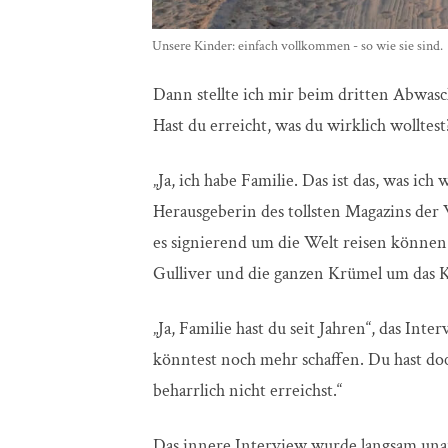
Unsere Kinder: einfach vollkommen - so wie sie sind.
Dann stellte ich mir beim dritten Abwasch
Hast du erreicht, was du wirklich wolltest
„Ja, ich habe Familie. Das ist das, was ich
Herausgeberin des tollsten Magazins der
es signierend um die Welt reisen könne
Gulliver und die ganzen Krümel um das Ka
„Ja, Familie hast du seit Jahren“, das Inte
könntest noch mehr schaffen. Du hast doch
beharrlich nicht erreichst.“
Das innere Interview wurde langsam una