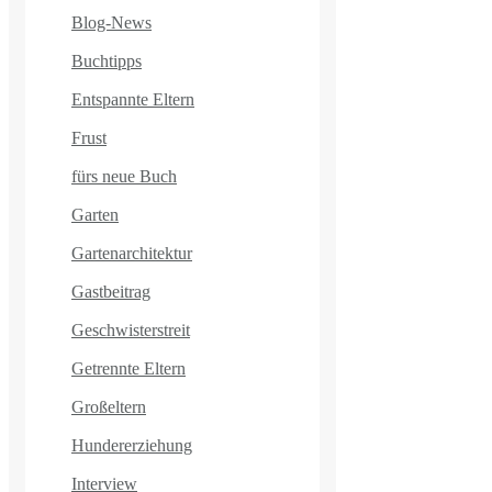
Blog-News
Buchtipps
Entspannte Eltern
Frust
fürs neue Buch
Garten
Gartenarchitektur
Gastbeitrag
Geschwisterstreit
Getrennte Eltern
Großeltern
Hundererziehung
Interview