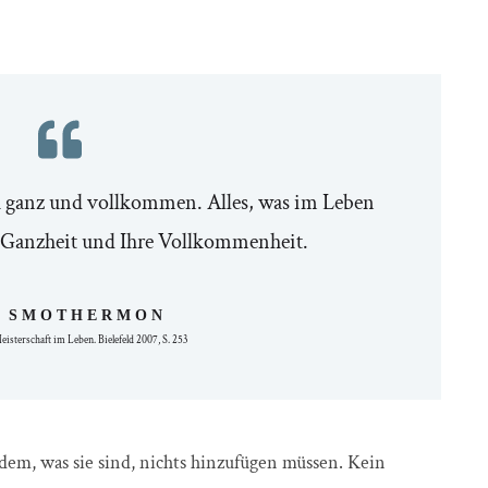
ch ganz und vollkommen. Alles, was im Leben
re Ganzheit und Ihre Vollkommenheit.
 SMOTHERMON
isterschaft im Leben. Bielefeld 2007, S. 253
dem, was sie sind, nichts hinzufügen müssen. Kein