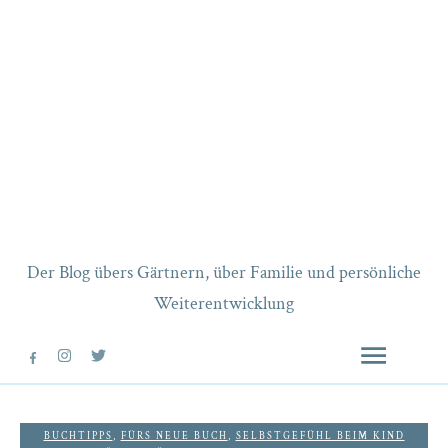
Der Blog übers Gärtnern, über Familie und persönliche
Weiterentwicklung
BUCHTIPPS
,
FÜRS NEUE BUCH
,
SELBSTGEFÜHL BEIM KIND