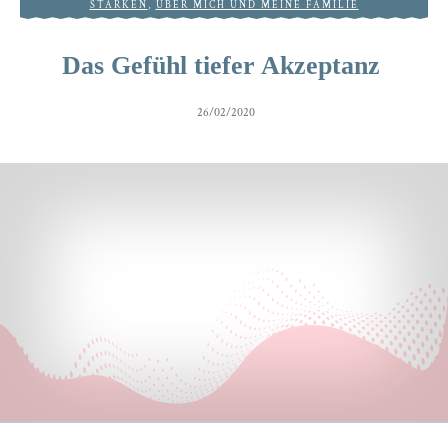
STÄRKEN
,
ÜBER MICH UND MEINE FAMILIE
Das Gefühl tiefer Akzeptanz
26/02/2020