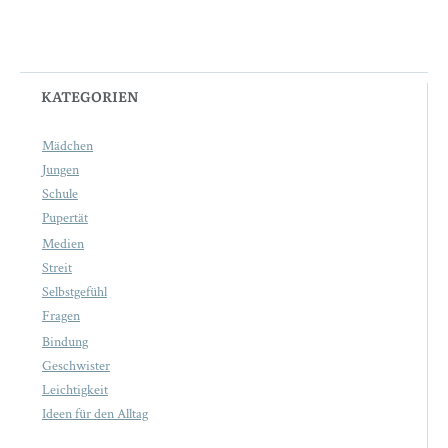
KATEGORIEN
Mädchen
Jungen
Schule
Pupertät
Medien
Streit
Selbstgefühl
Fragen
Bindung
Geschwister
Leichtigkeit
Ideen für den Alltag