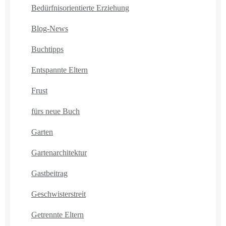
Bedürfnisorientierte Erziehung
Blog-News
Buchtipps
Entspannte Eltern
Frust
fürs neue Buch
Garten
Gartenarchitektur
Gastbeitrag
Geschwisterstreit
Getrennte Eltern