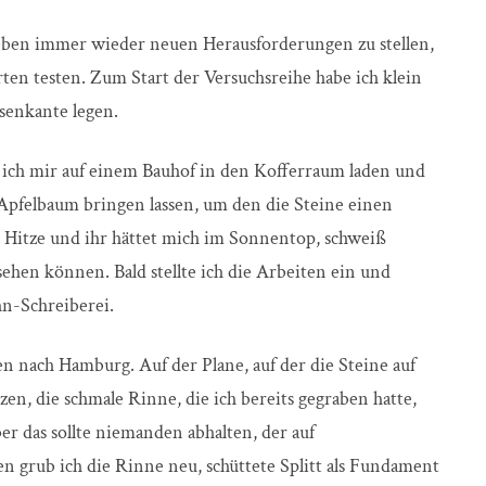
 Leben immer wieder neuen Herausforderungen zu stellen,
ten testen. Zum Start der Versuchsreihe habe ich klein
asenkante legen.
te ich mir auf einem Bauhof in den Kofferraum laden und
felbaum bringen lassen, um den die Steine einen
e Hitze und ihr hättet mich im Sonnentop, schweiß
en können. Bald stellte ich die Arbeiten ein und
n-Schreiberei.
 nach Hamburg. Auf der Plane, auf der die Steine auf
zen, die schmale Rinne, die ich bereits gegraben hatte,
r das sollte niemanden abhalten, der auf
n grub ich die Rinne neu, schüttete Splitt als Fundament