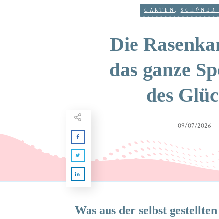
GARTEN
,
SCHÖNER
Die Rasenka
das ganze S
des Glüc
09/07/2026
Was aus der selbst gestellt