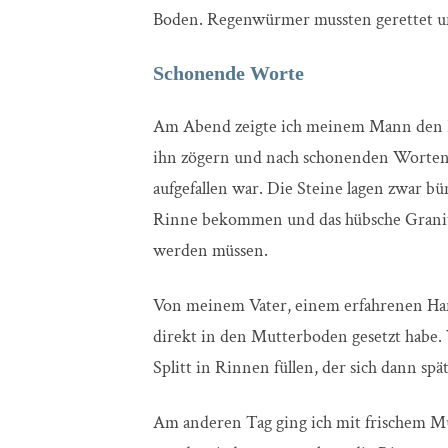
Boden. Regenwürmer mussten gerettet u
Schonende Worte
Am Abend zeigte ich meinem Mann den Pfla
ihn zögern und nach schonenden Worten s
aufgefallen war. Die Steine lagen zwar bü
Rinne bekommen und das hübsche Granitpf
werden müssen.
Von meinem Vater, einem erfahrenen Hand
direkt in den Mutterboden gesetzt hab
Splitt in Rinnen füllen, der sich dann spä
Am anderen Tag ging ich mit frischem M