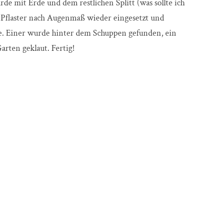
e mit Erde und dem restlichen Splitt (was sollte ich
as Pflaster nach Augenmaß wieder eingesetzt und
ne. Einer wurde hinter dem Schuppen gefunden, ein
arten geklaut. Fertig!