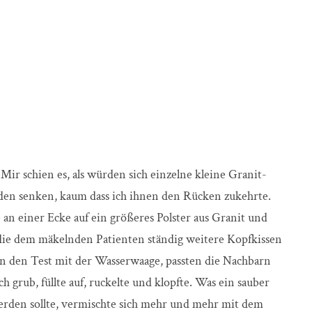
Mir schien es, als würden sich einzelne kleine Granit-
oden senken, kaum dass ich ihnen den Rücken zukehrte.
e an einer Ecke auf ein größeres Polster aus Granit und
die dem mäkelnden Patienten ständig weitere Kopfkissen
in den Test mit der Wasserwaage, passten die Nachbarn
h grub, füllte auf, ruckelte und klopfte. Was ein sauber
 werden sollte, vermischte sich mehr und mehr mit dem