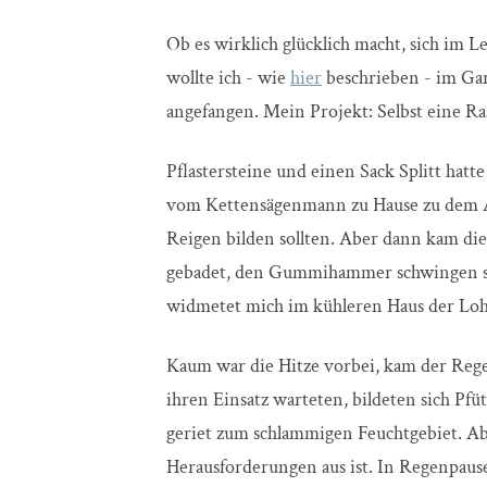
Ob es wirklich glücklich macht, sich im
wollte ich - wie
hier
beschrieben - im Gar
angefangen. Mein Projekt: Selbst eine R
Pflastersteine und einen Sack Splitt hat
vom Kettensägenmann zu Hause zu dem Ap
Reigen bilden sollten. Aber dann kam di
gebadet, den Gummihammer schwingen seh
widmetet mich im kühleren Haus der Loh
Kaum war die Hitze vorbei, kam der Regen
ihren Einsatz warteten, bildeten sich Pfüt
geriet zum schlammigen Feuchtgebiet. Abe
Herausforderungen aus ist. In Regenpause