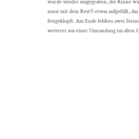
wurde wieder ausgegraben, die Rinne wurd
sonst mit dem Rest?) etwas aufgefüllt, d
festgeklopft. Am Ende fehlten zwei Stei
weiterer aus einer Umrandung im alten G