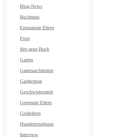
Blog-News
Buchtipps
Entspannte Eltern
Frust
fürs neue Buch
Garten
Gartenarchitektur
Gastbeitrag
Geschwisterstreit
Getrennte Eltern
Großeltern
Hundererziehung
Interview