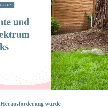
 LEBEN
nte und
pektrum
ks
en Herausforderung wurde