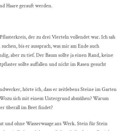
nd Haare gerauft werden.
sterkreis, der zu drei Vierteln vollendet war. Ich sah
uchen, bis er aussprach, was mir am Ende auch
ndig, aber zu tief. Der Baum sollte ja einen Rand, keine
laster sollte auffallen und nicht im Rasen gesucht
werker, hörte ich, dass er zeitlebens Steine im Garten
e. Wozu sich mit einem Untergrund abmühen? Warum
ter überall im Beet findet?
ut und ohne Wasserwaage ans Werk. Stein für Stein