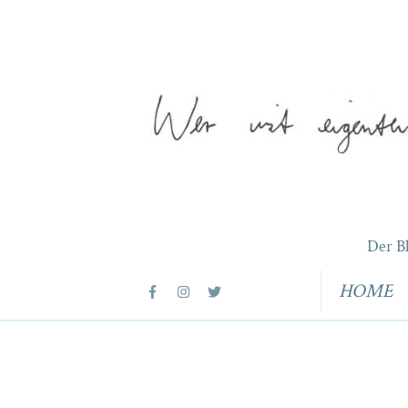
Der B
HOME