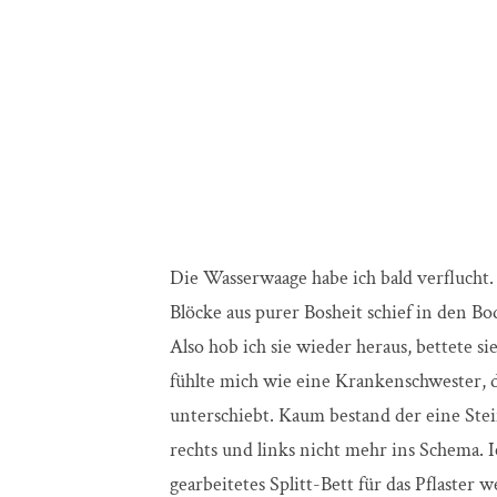
Die Wasserwaage habe ich bald verflucht. 
Blöcke aus purer Bosheit schief in den B
Also hob ich sie wieder heraus, bettete si
fühlte mich wie eine Krankenschwester, 
unterschiebt. Kaum bestand der eine Ste
rechts und links nicht mehr ins Schema. Ic
gearbeitetes Splitt-Bett für das Pflaster