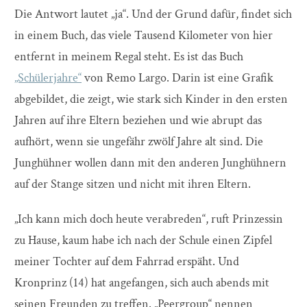
Die Antwort lautet „ja“. Und der Grund dafür, findet sich
in einem Buch, das viele Tausend Kilometer von hier
entfernt in meinem Regal steht. Es ist das Buch
„Schülerjahre“
von Remo Largo. Darin ist eine Grafik
abgebildet, die zeigt, wie stark sich Kinder in den ersten
Jahren auf ihre Eltern beziehen und wie abrupt das
aufhört, wenn sie ungefähr zwölf Jahre alt sind. Die
Junghühner wollen dann mit den anderen Junghühnern
auf der Stange sitzen und nicht mit ihren Eltern.
„Ich kann mich doch heute verabreden“, ruft Prinzessin
zu Hause, kaum habe ich nach der Schule einen Zipfel
meiner Tochter auf dem Fahrrad erspäht. Und
Kronprinz (14) hat angefangen, sich auch abends mit
seinen Freunden zu treffen. „Peergroup“ nennen