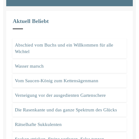
Aktuell Beliebt
Abschied vom Buchs und ein Willkommen für alle
Wichtel
Wasser marsch
Vom Saucen-König zum Kettensägenmann
Verneigung vor der ausgedienten Gartenschere
Die Rasenkante und das ganze Spektrum des Glücks
Rätselhafte Sukkulenten
Socken stricken, Steine verlegen, Salsa tanzen