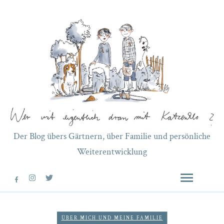
Der Blog übers Gärtnern, über Familie und persönliche
Weiterentwicklung
ÜBER MICH UND MEINE FAMILIE