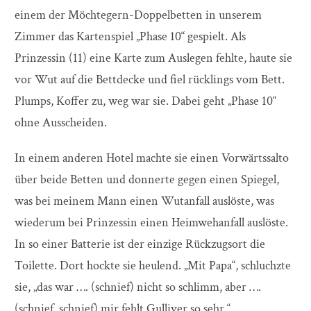
einem der Möchtegern-Doppelbetten in unserem
Zimmer das Kartenspiel „Phase 10“ gespielt. Als
Prinzessin (11) eine Karte zum Auslegen fehlte, haute sie
vor Wut auf die Bettdecke und fiel rücklings vom Bett.
Plumps, Koffer zu, weg war sie. Dabei geht „Phase 10“
ohne Ausscheiden.
In einem anderen Hotel machte sie einen Vorwärtssalto
über beide Betten und donnerte gegen einen Spiegel,
was bei meinem Mann einen Wutanfall auslöste, was
wiederum bei Prinzessin einen Heimwehanfall auslöste.
In so einer Batterie ist der einzige Rückzugsort die
Toilette. Dort hockte sie heulend. „Mit Papa“, schluchzte
sie, „das war …. (schnief) nicht so schlimm, aber ….
(schnief, schnief) mir fehlt Gulliver so sehr.“