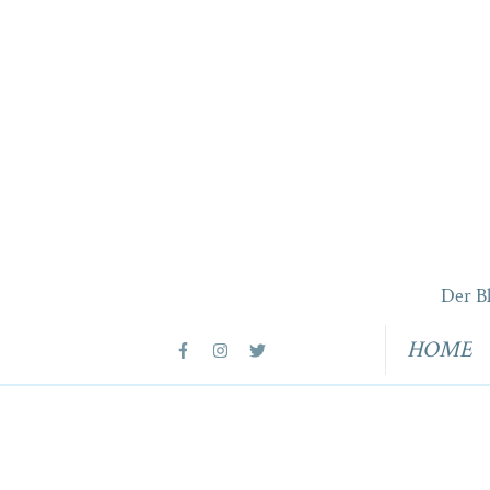
Der B
HOME