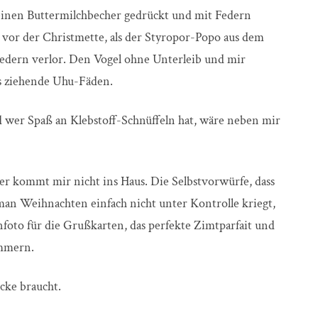
 einen Buttermilchbecher gedrückt und mit Federn
 vor der Christmette, als der Styropor-Popo aus dem
 Federn verlor. Den Vogel ohne Unterleib und mir
os ziehende Uhu-Fäden.
d wer Spaß an Klebstoff-Schnüffeln hat, wäre neben mir
der kommt mir nicht ins Haus. Die Selbstvorwürfe, dass
man Weihnachten einfach nicht unter Kontrolle kriegt,
ienfoto für die Grußkarten, das perfekte Zimtparfait und
ümmern.
ücke braucht.