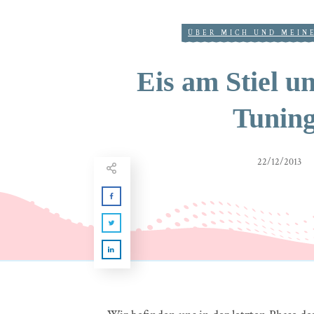
ÜBER MICH UND MEIN
Eis am Stiel 
Tunin
22/12/2013