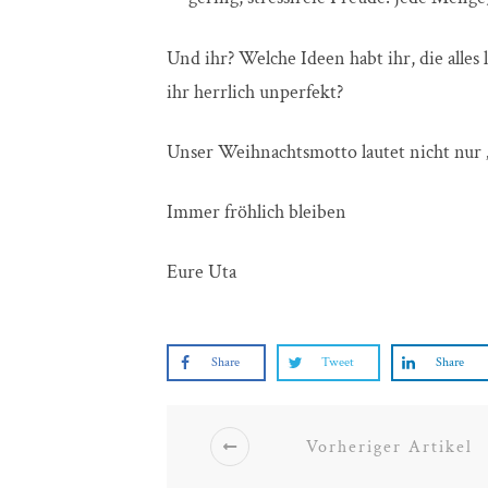
Und ihr? Welche Ideen habt ihr, die alle
ihr herrlich unperfekt?
Unser Weihnachtsmotto lautet nicht nur „
Immer fröhlich bleiben
Eure Uta
Share
Tweet
Share
Vorheriger Artikel