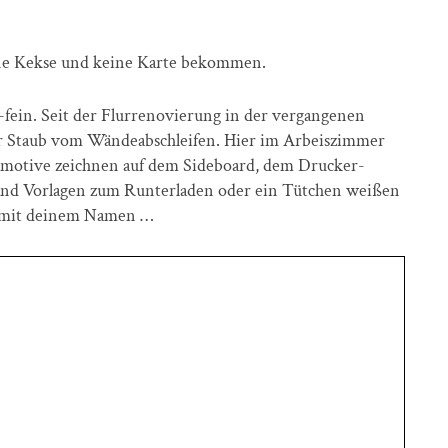
ne Kekse und keine Karte bekommen.
s-fein. Seit der Flurrenovierung in der vergangenen
ner Staub vom Wändeabschleifen. Hier im Arbeiszimmer
motive zeichnen auf dem Sideboard, dem Drucker-
mand Vorlagen zum Runterladen oder ein Tütchen weißen
 mit deinem Namen …