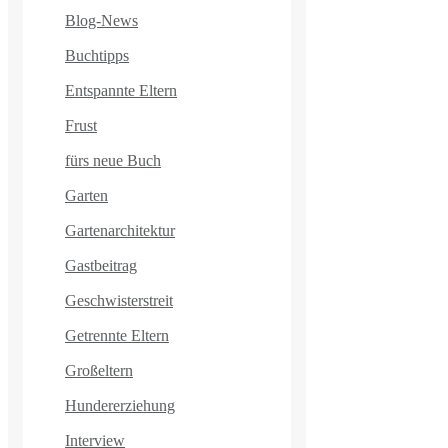
Blog-News
Buchtipps
Entspannte Eltern
Frust
fürs neue Buch
Garten
Gartenarchitektur
Gastbeitrag
Geschwisterstreit
Getrennte Eltern
Großeltern
Hundererziehung
Interview