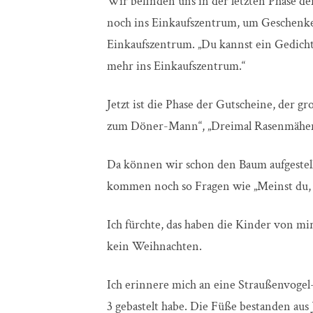
Wir befinden uns in der letzten Phase d
noch ins Einkaufszentrum, um Geschenke 
Einkaufszentrum. „Du kannst ein Gedicht 
mehr ins Einkaufszentrum.“
Jetzt ist die Phase der Gutscheine, der g
zum Döner-Mann“, „Dreimal Rasenmähen
Da können wir schon den Baum aufgestell
kommen noch so Fragen wie „Meinst du, 
Ich fürchte, das haben die Kinder von mir.
kein Weihnachten.
Ich erinnere mich an eine Straußenvoge
3 gebastelt habe. Die Füße bestanden aus