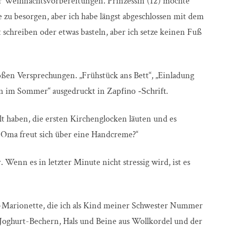
er Weihnachtsvorbereitungen. Prinzessin (12) möchte
zu besorgen, aber ich habe längst abgeschlossen mit dem
schreiben oder etwas basteln, aber ich setze keinen Fuß
roßen Versprechungen. „Frühstück ans Bett“, „Einladung
 im Sommer“ ausgedruckt in
Zapfino
-Schrift.
t haben, die ersten Kirchenglocken läuten und es
Oma freut sich über eine Handcreme?“
 Wenn es in letzter Minute nicht stressig wird, ist es
l-Marionette, die ich als Kind meiner Schwester Nummer
 Joghurt-Bechern, Hals und Beine aus Wollkordel und der