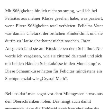
Mit Süßigkeiten bin ich nicht so streng, weil ich bei
Felicitas aus meiner Klasse gesehen habe, was passiert,
wenn Eltern Süßigkeiten total verbieten. Felicitas Vater
war damals Chefarzt der örtlichen Kinderklinik und sie
durfte zu Hause überhaupt nichts naschen. Ihren
Ausgleich fand sie am Kiosk neben dem Schulhof. Nie
werde ich vergessen, wie sie zitternd da stand und sich
mit beiden Händen Schokoküsse in den Mund stopfte.
Diese Schaumküsse hatten für Felicitas mindestens ein
Suchtpotenzial wie „Crystal Meth“.
Bei uns darf man sogar vor dem Mittagessen etwas aus
den Oberschränken holen. Das hängt auch damit
zusammen, dass die Kohlrabi noch hart sind oder das