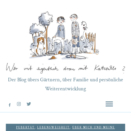
Der Blog übers Gärtnern, über Familie und persönliche
Weiterentwicklung
PUBERTÄT
,
LEBENSWEISHEIT
,
ÜBER MICH UND MEINE