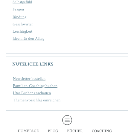
Selbstgefühl
Fragen
Bindung
Geschwister
Leichtigkeit
Ideen für den Alltag
NÜTZLICHE LINKS
Newsletter bestellen
Familien-Coaching buchen
Utas Bücher anschauen
Themenvorschlag einreichen
HOMEPAGE
BLOG
BÜCHER
COACHING