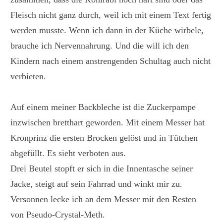
Fleisch nicht ganz durch, weil ich mit einem Text fertig
werden musste. Wenn ich dann in der Küche wirbele,
brauche ich Nervennahrung. Und die will ich den
Kindern nach einem anstrengenden Schultag auch nicht
verbieten.
Auf einem meiner Backbleche ist die Zuckerpampe
inzwischen bretthart geworden. Mit einem Messer hat
Kronprinz die ersten Brocken gelöst und in Tütchen
abgefüllt. Es sieht verboten aus.
Drei Beutel stopft er sich in die Innentasche seiner
Jacke, steigt auf sein Fahrrad und winkt mir zu.
Versonnen lecke ich an dem Messer mit den Resten
von Pseudo-Crystal-Meth.