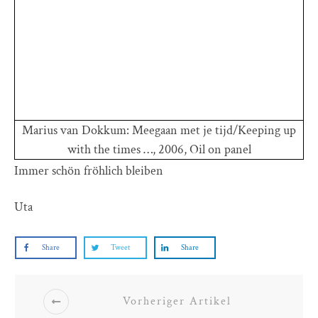
Marius van Dokkum: Meegaan met je tijd/Keeping up
with the times …, 2006, Oil on panel
Immer schön fröhlich bleiben
Uta
Share
Tweet
Share
Vorheriger Artikel