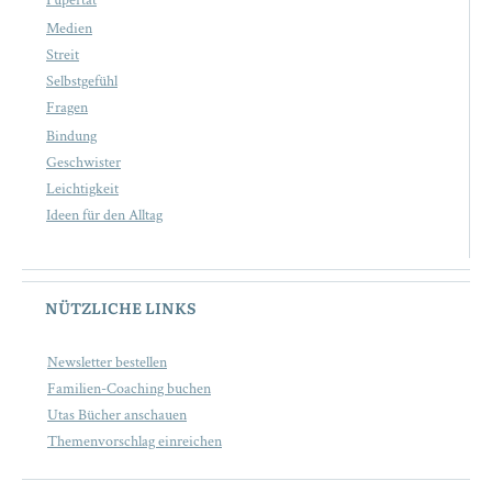
Pupertät
Medien
Streit
Selbstgefühl
Fragen
Bindung
Geschwister
Leichtigkeit
Ideen für den Alltag
NÜTZLICHE LINKS
Newsletter bestellen
Familien-Coaching buchen
Utas Bücher anschauen
Themenvorschlag einreichen