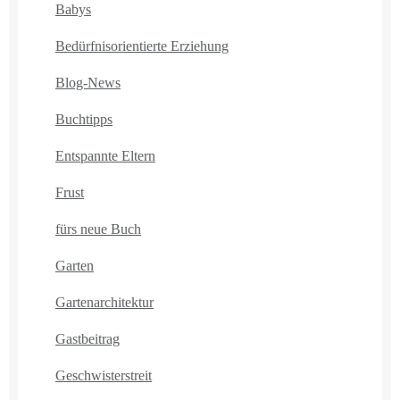
Babys
Bedürfnisorientierte Erziehung
Blog-News
Buchtipps
Entspannte Eltern
Frust
fürs neue Buch
Garten
Gartenarchitektur
Gastbeitrag
Geschwisterstreit