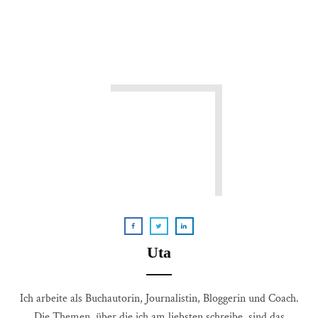
Uta
Ich arbeite als Buchautorin, Journalistin, Bloggerin und Coach.
Die Themen, über die ich am liebsten schreibe, sind das