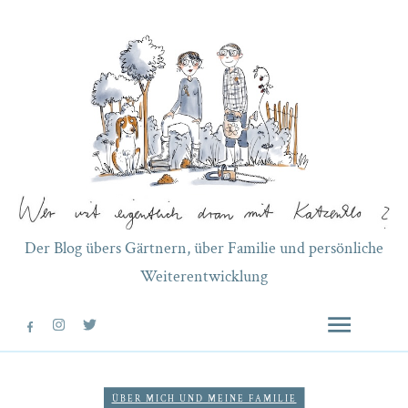
Der Blog übers Gärtnern, über Familie und persönliche
Weiterentwicklung
ÜBER MICH UND MEINE FAMILIE